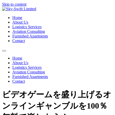
Skip to content
Home
About Us
Logistics Services
Aviation Consulting
Furnished Apartments
Contact
Home
About Us
Logistics Services
Aviation Consulting
Furnished Apartments
Contact
ビデオゲームを盛り上げるオ
ンラインギャンブルを100％