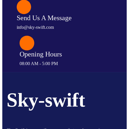
Send Us A Message
info@sky-swift.com
Opening Hours
08:00 AM - 5:00 PM
Sky-swift