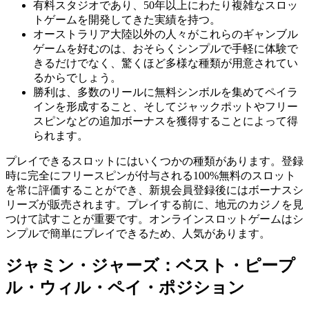
有料スタジオであり、50年以上にわたり複雑なスロッ
トゲームを開発してきた実績を持つ。
オーストラリア大陸以外の人々がこれらのギャンブル
ゲームを好むのは、おそらくシンプルで手軽に体験で
きるだけでなく、驚くほど多様な種類が用意されてい
るからでしょう。
勝利は、多数のリールに無料シンボルを集めてペイラ
インを形成すること、そしてジャックポットやフリー
スピンなどの追加ボーナスを獲得することによって得
られます。
プレイできるスロットにはいくつかの種類があります。登録
時に完全にフリースピンが付与される100%無料のスロット
を常に評価することができ、新規会員登録後にはボーナスシ
リーズが販売されます。プレイする前に、地元のカジノを見
つけて試すことが重要です。オンラインスロットゲームはシ
ンプルで簡単にプレイできるため、人気があります。
ジャミン・ジャーズ：ベスト・ピープ
ル・ウィル・ペイ・ポジション