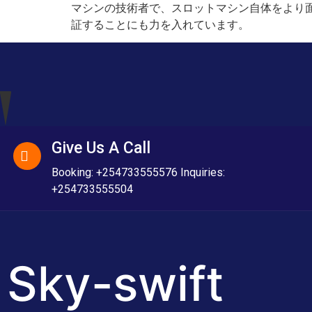
マシンの技術者で、スロットマシン自体をより
証することにも力を入れています。
Give Us A Call
Booking: +254733555576 Inquiries:
+254733555504
Sky-swift