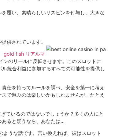
ルを覆い、素晴らしいリスピンを付与し、大きな
や提供されています。
。
gold fish リアルマ
インのリールに反転させます。このスロットに
ンボル統合利益に参加するすべての可能性を提供し
。責任を持ってルールを調べ、安全を第一に考え
ナスで遊ぶのは楽しいかもしれませんが、たとえ
すぎているのではないでしょうか？多くの人にと
つあると疑うなら、あなたは…
夢のような話です。言い換えれば、彼はスロット