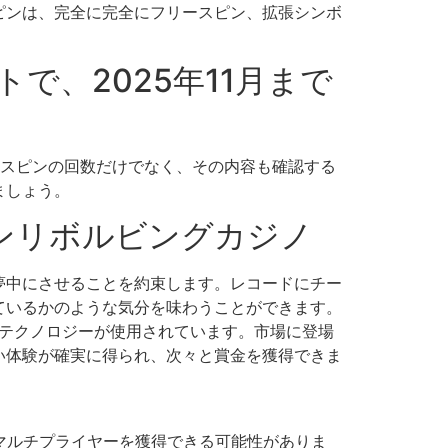
ピンは、完全に完全にフリースピン、拡張シンボ
で、2025年11月まで
、スピンの回数だけでなく、その内容も確認する
ましょう。
ピンリボルビングカジノ
夢中にさせることを約束します。レコードにチー
ているかのような気分を味わうことができます。
なテクノロジーが使用されています。市場に登場
い体験が確実に得られ、次々と賞金を獲得できま
マルチプライヤーを獲得できる可能性がありま