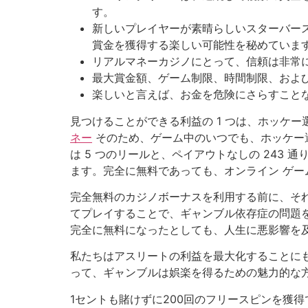
す。
新しいプレイヤーが素晴らしいスターバー
賞金を獲得する楽しい可能性を秘めていま
リアルマネーカジノにとって、信頼は非常
最大賞金額、ゲーム制限、時間制限、およ
楽しいと言えば、お金を危険にさらすこと
見つけることができる利益の 1 つは、ホッケ
ネー
そのため、ゲーム中のいつでも、ホッケー
は 5 つのリールと、ペイアウトなしの 243
ます。完全に無料であっても、オンライン ゲ
完全無料のカジノボーナスを利用する前に、そ
てプレイすることで、ギャンブル依存症の問題
完全に無料になったとしても、人生に悪影響を
私たちはアスリートの利益を最大化することに
って、ギャンブルは娯楽を得るための魅力的な
1セントも賭けずに200回のフリースピンを獲