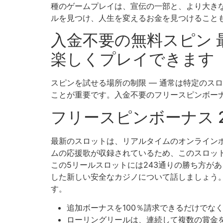
種のゲームプレイは、宣伝の一部と、より大き
ルを見つけ、人生を変えるお金を見つけること
入金不要の無料スピン 
楽しくプレイできます
スピンを試せる場所の制限 ― 通常は特定のス
ことが重要です。入金不要のフリースピンボー
フリースピンボーナス 
最新のスロットは、リアルタイムのオンライン
ムの応援歌​​が収録されているため、このスロ
この5リールスロットには243通りの勝ち方が
した新しい安全なカジノについて話しましょう
す。
追加ボーナスを100％請求できるだけでな
ローリングリールは、連続して複数の賞金