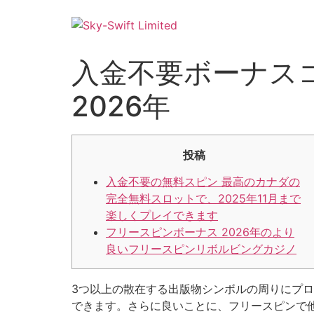
入金不要ボーナス
2026年
投稿
入金不要の無料スピン 最高のカナダの
完全無料スロットで、2025年11月まで
楽しくプレイできます
フリースピンボーナス 2026年のより
良いフリースピンリボルビングカジノ
3つ以上の散在する出版物シンボルの周りにプロ
できます。さらに良いことに、フリースピンで