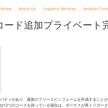
Home
About Us
Logistics Services
Aviation Cons
コード追加プライベート
パティがあり、最新のフリースピンフォームを作成することが
他の3つのコースを持っている場合は、ボーナスが再トリガー