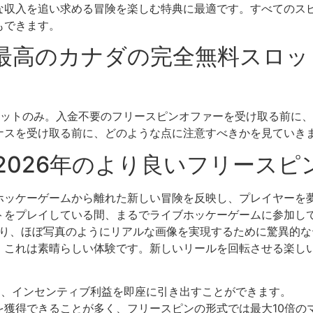
な収入を追い求める冒険を楽しむ特典に最適です。すべてのス
もできます。
最高のカナダの完全無料スロット
ロットのみ。入金不要のフリースピンオファーを受け取る前に
ナスを受け取る前に、どのような点に注意すべきかを見ていき
2026年のより良いフリース
ホッケーゲームから離れた新しい冒険を反映し、プレイヤーを
ットをプレイしている間、まるでライブホッケーゲームに参加し
あり、ほぼ写真のようにリアルな画像を実現するために驚異的
。これは素晴らしい体験です。新しいリールを回転させる楽し
く、インセンティブ利益を即座に引き出すことができます。
を獲得できることが多く、フリースピンの形式では最大10倍の