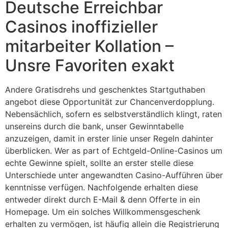
Deutsche Erreichbar
Casinos inoffizieller
mitarbeiter Kollation –
Unsre Favoriten exakt
Andere Gratisdrehs und geschenktes Startguthaben
angebot diese Opportunität zur Chancenverdopplung.
Nebensächlich, sofern es selbstverständlich klingt, raten
unsereins durch die bank, unser Gewinntabelle
anzuzeigen, damit in erster linie unser Regeln dahinter
überblicken. Wer as part of Echtgeld-Online-Casinos um
echte Gewinne spielt, sollte an erster stelle diese
Unterschiede unter angewandten Casino-Aufführen über
kenntnisse verfügen. Nachfolgende erhalten diese
entweder direkt durch E-Mail & denn Offerte in ein
Homepage. Um ein solches Willkommensgeschenk
erhalten zu vermögen, ist häufig allein die Registrierung