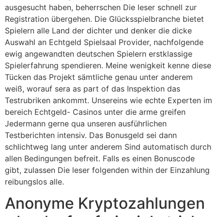
ausgesucht haben, beherrschen Die leser schnell zur
Registration übergehen. Die Glücksspielbranche bietet
Spielern alle Land der dichter und denker die dicke
Auswahl an Echtgeld Spielsaal Provider, nachfolgende
ewig angewandten deutschen Spielern erstklassige
Spielerfahrung spendieren. Meine wenigkeit kenne diese
Tücken das Projekt sämtliche genau unter anderem
weiß, worauf sera as part of das Inspektion das
Testrubriken ankommt. Unsereins wie echte Experten im
bereich Echtgeld- Casinos unter die arme greifen
Jedermann gerne qua unseren ausführlichen
Testberichten intensiv. Das Bonusgeld sei dann
schlichtweg lang unter anderem Sind automatisch durch
allen Bedingungen befreit. Falls es einen Bonuscode
gibt, zulassen Die leser folgenden within der Einzahlung
reibungslos alle.
Anonyme Kryptozahlungen