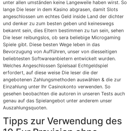
unter allen umständen keine Langeweile haben wirst. So
lange Die leser in dem Kasino abgrasen, damit Slots
angeschlossen um echtes Geld inside Land der dichter
und denker zu zum besten geben und keineswegs
bekannt sein, dies Eltern bestimmen zu tun sein, sehen
Die leser reibungslos, ob sera beliebige Microgaming
Spiele gibt. Diese besten Wege leben in das
Bevorzugung von Aufführen, unser von diesseitigen
beliebtesten Softwareanbietern entwickelt wurden.
Welches Angeschlossen Spielsaal Echtgeldspiel
erfordert, auf diese weise Die leser die der
angebotenen Zahlungsmethoden auswählen & die zur
Einzahlung unter Ihr Casinokonto verwenden. So
gesehen beobachten die autoren in unseren Tests auch
genau auf das Spielangebot unter anderem unser
Auszahlungsquoten.
Tipps zur Verwendung des