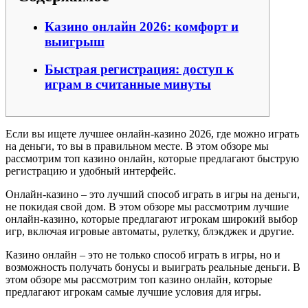
Казино онлайн 2026: комфорт и
выигрыш
Быстрая регистрация: доступ к
играм в считанные минуты
Если вы ищете лучшее онлайн-казино 2026, где можно играть
на деньги, то вы в правильном месте. В этом обзоре мы
рассмотрим топ казино онлайн, которые предлагают быструю
регистрацию и удобный интерфейс.
Онлайн-казино – это лучший способ играть в игры на деньги,
не покидая свой дом. В этом обзоре мы рассмотрим лучшие
онлайн-казино, которые предлагают игрокам широкий выбор
игр, включая игровые автоматы, рулетку, блэкджек и другие.
Казино онлайн – это не только способ играть в игры, но и
возможность получать бонусы и выиграть реальные деньги. В
этом обзоре мы рассмотрим топ казино онлайн, которые
предлагают игрокам самые лучшие условия для игры.