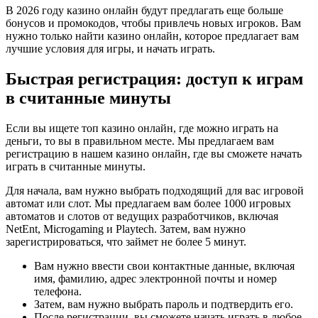
В 2026 году казино онлайн будут предлагать еще больше
бонусов и промокодов, чтобы привлечь новых игроков. Вам
нужно только найти казино онлайн, которое предлагает вам
лучшие условия для игры, и начать играть.
Быстрая регистрация: доступ к играм
в считанные минуты
Если вы ищете топ казино онлайн, где можно играть на
деньги, то вы в правильном месте. Мы предлагаем вам
регистрацию в нашем казино онлайн, где вы сможете начать
играть в считанные минуты.
Для начала, вам нужно выбрать подходящий для вас игровой
автомат или слот. Мы предлагаем вам более 1000 игровых
автоматов и слотов от ведущих разработчиков, включая
NetEnt, Microgaming и Playtech. Затем, вам нужно
зарегистрироваться, что займет не более 5 минут.
Вам нужно ввести свои контактные данные, включая
имя, фамилию, адрес электронной почты и номер
телефона.
Затем, вам нужно выбрать пароль и подтвердить его.
После регистрации, вы сможете начать играть в любое