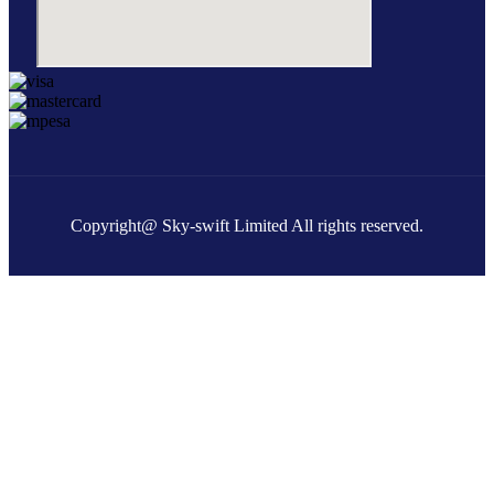
Copyright@ Sky-swift Limited All rights reserved.