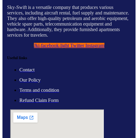
Sky-Swift is a versatile company that produces various
services, including aircraft rental, fuel supply and maintenance.
They also offer high-quality petroleum and aerobic equipment,
vehicle spare parts, telecommunication equipment and
hardware. Additionally, they provide furnished apartments
services for travelers.
Jki-facebook-light
Twitter
Instagram
Useful links
Contact
Our Policy
Terms and condition
Refund Claim Form