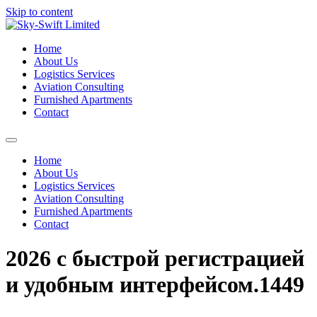
Skip to content
Home
About Us
Logistics Services
Aviation Consulting
Furnished Apartments
Contact
Home
About Us
Logistics Services
Aviation Consulting
Furnished Apartments
Contact
2026 с быстрой регистрацией
и удобным интерфейсом.1449