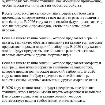
будут предлагать такие функции, как мобильное приложение,
чтобы игроки могли играть на любом устройстве.
Кроме того, многие казино онлайн предлагают бонусы и
промокоды, которые помогут вам начать играть и увеличить
ваш банкрол. В 2026 году казино онлайн будут предлагать еще
больше бонусов и промокодов, чтобы привлечь новых
игроков.
Если вы ищете казино онлайн, которое предлагает игры на
деньги, вам нужно обратить внимание на казино топ, которые
предлагают игрокам широкий выбор игр. В 2026 году казино
онлайн будут предлагать еще больше игр, включая слоты,
игровые автоматы и другие азартные игры.
Если вы ищете казино онлайн, которое предлагает комфорт и
выигрыш, вам нужно обратить внимание на казино топ,
которые предлагают игрокам широкий выбор игр. В 2026
году казино онлайн будут предлагать еще больше игр,
включая слоты, игровые автоматы и другие азартные игры.
В 2026 году казино онлайн будут предлагать еще больше
функций, чтобы игроки могли играть комфортно и безопасно.
Вам нужно только найти казино онлайн, которое
соответствует вашим требованиям, и начать играть.