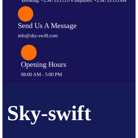
Booking: +254733555576 Inquiries: +254733555504
Send Us A Message
info@sky-swift.com
Opening Hours
08:00 AM - 5:00 PM
Sky-swift