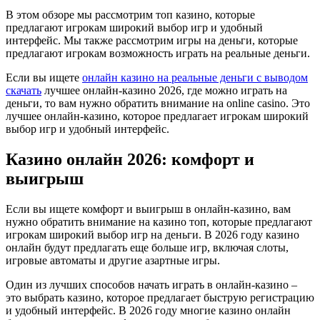
В этом обзоре мы рассмотрим топ казино, которые
предлагают игрокам широкий выбор игр и удобный
интерфейс. Мы также рассмотрим игры на деньги, которые
предлагают игрокам возможность играть на реальные деньги.
Если вы ищете
онлайн казино на реальные деньги с выводом
скачать
лучшее онлайн-казино 2026, где можно играть на
деньги, то вам нужно обратить внимание на online casino. Это
лучшее онлайн-казино, которое предлагает игрокам широкий
выбор игр и удобный интерфейс.
Казино онлайн 2026: комфорт и
выигрыш
Если вы ищете комфорт и выигрыш в онлайн-казино, вам
нужно обратить внимание на казино топ, которые предлагают
игрокам широкий выбор игр на деньги. В 2026 году казино
онлайн будут предлагать еще больше игр, включая слоты,
игровые автоматы и другие азартные игры.
Один из лучших способов начать играть в онлайн-казино –
это выбрать казино, которое предлагает быструю регистрацию
и удобный интерфейс. В 2026 году многие казино онлайн