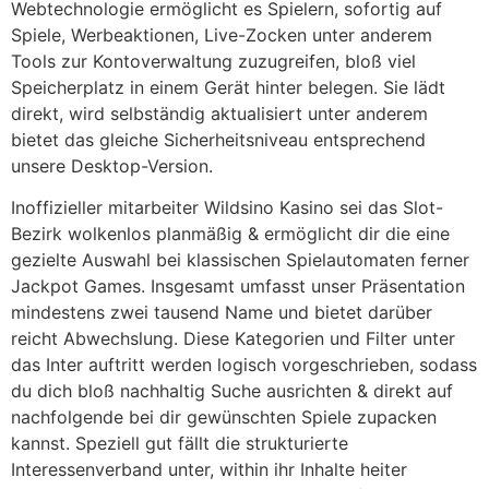
Webtechnologie ermöglicht es Spielern, sofortig auf
Spiele, Werbeaktionen, Live-Zocken unter anderem
Tools zur Kontoverwaltung zuzugreifen, bloß viel
Speicherplatz in einem Gerät hinter belegen. Sie lädt
direkt, wird selbständig aktualisiert unter anderem
bietet das gleiche Sicherheitsniveau entsprechend
unsere Desktop-Version.
Inoffizieller mitarbeiter Wildsino Kasino sei das Slot-
Bezirk wolkenlos planmäßig & ermöglicht dir die eine
gezielte Auswahl bei klassischen Spielautomaten ferner
Jackpot Games. Insgesamt umfasst unser Präsentation
mindestens zwei tausend Name und bietet darüber
reicht Abwechslung. Diese Kategorien und Filter unter
das Inter auftritt werden logisch vorgeschrieben, sodass
du dich bloß nachhaltig Suche ausrichten & direkt auf
nachfolgende bei dir gewünschten Spiele zupacken
kannst. Speziell gut fällt die strukturierte
Interessenverband unter, within ihr Inhalte heiter