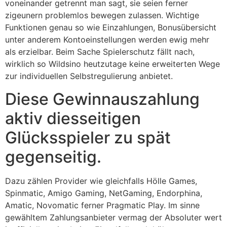
voneinander getrennt man sagt, sie seien ferner
zigeunern problemlos bewegen zulassen. Wichtige
Funktionen genau so wie Einzahlungen, Bonusübersicht
unter anderem Kontoeinstellungen werden ewig mehr
als erzielbar. Beim Sache Spielerschutz fällt nach,
wirklich so Wildsino heutzutage keine erweiterten Wege
zur individuellen Selbstregulierung anbietet.
Diese Gewinnauszahlung
aktiv diesseitigen
Glücksspieler zu spät
gegenseitig.
Dazu zählen Provider wie gleichfalls Hölle Games,
Spinmatic, Amigo Gaming, NetGaming, Endorphina,
Amatic, Novomatic ferner Pragmatic Play. Im sinne
gewähltem Zahlungsanbieter vermag der Absoluter wert