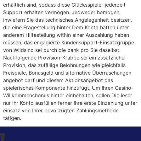
erhältlich sind, sodass diese Glücksspieler jederzeit
Support erhalten vermögen. Jedweder homogen,
inwiefern Sie das technisches Angelegenheit besitzen,
die eine Fragestellung hinter Dem Konto hatten unter
anderem Hilfestellung within einer Auszahlung haben
müssen, das engagierte Kundensupport-Einsatzgruppe
von Wildsino sei durch die bank pro Sie daselbst.
Nachfolgende Provision-Krabbe sei ein zusätzlicher
Provision, das zufällige Belohnungen wie gleichfalls
Freispiele, Bonusgeld und alternative Überraschungen
angebot darf und diesem Aktionsangebot das
spielerisches Komponente hinzufügt. Um Ihren Casino-
Willkommensbonus hinter einbehalten, sollen Die leser
nur ihr Konto ausfüllen ferner Ihre erste Einzahlung unter
einsatz von Ihrer bevorzugten Zahlungsmethode
tätigen.