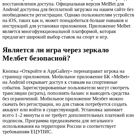
восстановления доступа. Официальная версия MelBet для
Android доступна для бесплатной загрузки на нашем сайте без
необходимости регистрации. Однако пользователям устройств
на iOS, таких как и, может понадобиться больше навыков и
инструкций для установки приложения. Приложение Melbet
является многофункциональной платформой, которая
предлагает широкий выбор ставок на спорт и игр.
Является ли игра через зеркало
Мелбет безопасной?
Кнопка «Откройте в AppGallery» перенаправит игрока на
страницу приложения. Мобильное приложение БК «Melbet»
на Android открывает доступ к ставкам на спортивные
события. Зарегистрированные пользователи могут смотреть
трансляции (играть), пополнять баланс и выводить средства
без ограничений. Мобильное приложение Мелбет можно
скачать без регистрации, но для ставок потребуется создать
аккаунт или войти в существующий. Установка занимает
всего 1–2 минуты и не требует дополнительных платежей или
подписок. Программа предназначена для легального
использования на территории России и соответствует
требованиям ЕЦУПИС.