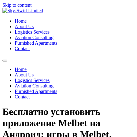
Skip to content
Home
About Us
Logistics Services
Aviation Consulting
Furnished Apartments
Contact
Home
About Us
Logistics Services
Aviation Consulting
Furnished Apartments
Contact
Бесплатно установить
приложение Melbet на
Андроид: игры в Melbet.