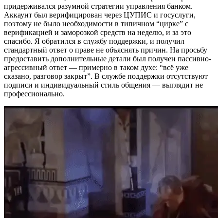
придерживался разумной стратегии управления банком.
Аккаунт был верифицирован через ЦУПИС и госуслуги,
поэтому не было необходимости в типичном “цирке” с
верификацией и заморозкой средств на неделю, и за это
спасибо. Я обратился в службу поддержки, и получил
стандартный ответ о праве не объяснять причин. На просьбу
предоставить дополнительные детали был получен пассивно-
агрессивный ответ — примерно в таком духе: “всё уже
сказано, разговор закрыт”. В службе поддержки отсутствуют
подписи и индивидуальный стиль общения — выглядит не
профессионально.