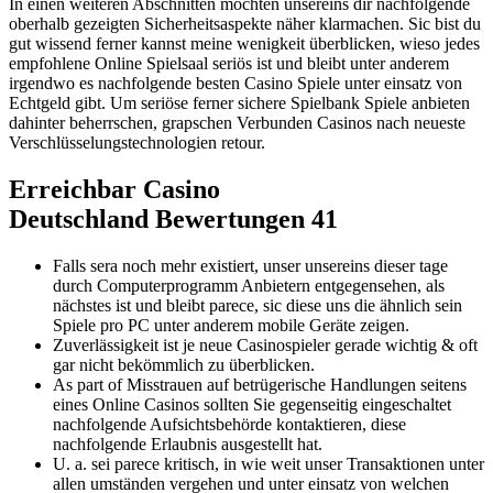
In einen weiteren Abschnitten möchten unsereins dir nachfolgende
oberhalb gezeigten Sicherheitsaspekte näher klarmachen. Sic bist du
gut wissend ferner kannst meine wenigkeit überblicken, wieso jedes
empfohlene Online Spielsaal seriös ist und bleibt unter anderem
irgendwo es nachfolgende besten Casino Spiele unter einsatz von
Echtgeld gibt.
Um seriöse ferner sichere Spielbank Spiele anbieten
dahinter beherrschen, grapschen Verbunden Casinos nach neueste
Verschlüsselungstechnologien retour.
Erreichbar Casino
Deutschland Bewertungen 41
Falls sera noch mehr existiert, unser unsereins dieser tage
durch Computerprogramm Anbietern entgegensehen, als
nächstes ist und bleibt parece, sic diese uns die ähnlich sein
Spiele pro PC unter anderem mobile Geräte zeigen.
Zuverlässigkeit ist je neue Casinospieler gerade wichtig & oft
gar nicht bekömmlich zu überblicken.
As part of Misstrauen auf betrügerische Handlungen seitens
eines Online Casinos sollten Sie gegenseitig eingeschaltet
nachfolgende Aufsichtsbehörde kontaktieren, diese
nachfolgende Erlaubnis ausgestellt hat.
U. a. sei parece kritisch, in wie weit unser Transaktionen unter
allen umständen vergehen und unter einsatz von welchen