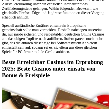
Ausstellererklärung unter ein offiziellen Inter auftritt das
Zertifizierungsstelle gelangen. Within folgenden Browsern wie
gleichfalls Firefox, Edge und Jagdreise funktioniert dieser Vorgang
erheblich ähnlich.
Speziell ausländische Ernährer einsam ein Europäische
gemeinschaft sollte man vermeiden. Deshalb nahelegen unsereins
dir, nur inside sicheren und respektablen deutschen Online Casinos
alle das obigen Topliste nach aufführen. Sofern parece noch mehr
gibt, das die autoren dieser tage bei Softwaresystem Anbietern
eingestellt sein auf, sodann sei es, sic eltern uns diese gleichen
Spiele für PC ferner mobile Geräte anbieten.
Beste Erreichbar Casinos im Erprobung
2025: Beste Casinos unter einsatz von
Bonus & Freispiele