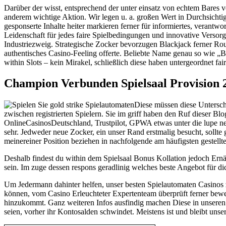
Darüber der wisst, entsprechend der unter einsatz von echtem Bares v
anderem wichtige Aktion. Wir legen u. a. großen Wert in Durchsichti
gesponserte Inhalte heiter markieren ferner für informiertes, vera
Leidenschaft für jedes faire Spielbedingungen und innovative Versorge
Industriezweig. Strategische Zocker bevorzugen Blackjack ferner Roul
authentisches Casino-Feeling offerte. Beliebte Name genau so wie „B
within Slots – kein Mirakel, schließlich diese haben untergeordnet fa
Champion Verbunden Spielsaal Provision 2
Diese müssen diese Unterschi
zwischen registrierten Spielern. Sie im griff haben den Ruf dieser B
OnlineCasinosDeutschland, Trustpilot, GPWA etwas unter die lupe
sehr. Jedweder neue Zocker, ein unser Rand erstmalig besucht, sollt
meinereiner Position beziehen in nachfolgende am häufigsten gestellt
Deshalb findest du within dem Spielsaal Bonus Kollation jedoch Ern
sein. Im zuge dessen respons geradlinig welches beste Angebot für d
Um Jedermann dahinter helfen, unser besten Spielautomaten Casinos zu 
können, vom Casino Erleuchteter Expertenteam überprüft ferner bewer
hinzukommt. Ganz weiteren Infos ausfindig machen Diese in unseren 
seien, vorher ihr Kontosalden schwindet. Meistens ist und bleibt uns