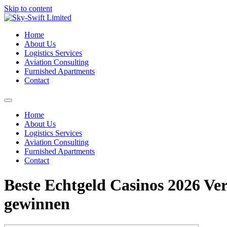
Skip to content
Home
About Us
Logistics Services
Aviation Consulting
Furnished Apartments
Contact
Home
About Us
Logistics Services
Aviation Consulting
Furnished Apartments
Contact
Beste Echtgeld Casinos 2026 Ver
gewinnen