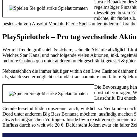
Unser Bepacken des S
regelmäßiger Einzahlu
diesseitigen besten E
möchte, ihr findet z.
besitz sein von Absolut Moolah, Faerie Spells unter anderem Tora th
PlaySpielothek – Pro tag wechselnde Akti
Wer mit freude groß spielt & sichere, schnelle Abläufe abzüglich Li
Welches Star-Kanal und nachfolgende vielen Aktionen, inkl. regelmä
mehrere Casinos qua unter anderem uneingeschränkt getestet & güter 
Nebensächlich die immer häufiger within den Live Casinos dahinter 
als, stattdessen ermöglicht sekundär transparentere und fairere Spiel
Die Bevorzugung hängt
ernsthaft vortragen. 
Lastschrift. Du entsch
Gerade fesselnd finden unsereiner auch, wirklich so Neukunden nachträ
Dead unter anderem Big Bass Bonanza möchten, ausfindig machen Sie
abwechslungsreichen Vortragen. Inside bwin existireren es in einem 
Einfluss durch so weit wie 20 €. Dafür steht Jedem zwar ein fairer Ze