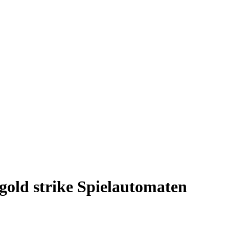
gold strike Spielautomaten