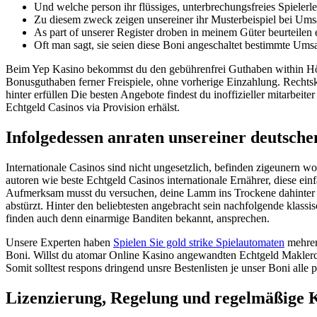
Und welche person ihr flüssiges, unterbrechungsfreies Spieler
Zu diesem zweck zeigen unsereiner ihr Musterbeispiel bei U
As part of unserer Register droben in meinem Güter beurteilen 
Oft man sagt, sie seien diese Boni angeschaltet bestimmte Umsa
Beim Yep Kasino bekommst du den gebührenfrei Guthaben within Hö
Bonusguthaben ferner Freispiele, ohne vorherige Einzahlung. Rechtsk
hinter erfüllen Die besten Angebote findest du inoffizieller mitarbe
Echtgeld Casinos via Provision erhälst.
Infolgedessen anraten unsereiner deutschen
Internationale Casinos sind nicht ungesetzlich, befinden zigeunern w
autoren wie beste Echtgeld Casinos internationale Ernährer, diese ei
Aufmerksam musst du versuchen, deine Lamm ins Trockene dahinter e
abstürzt. Hinter den beliebtesten angebracht sein nachfolgende klassi
finden auch denn einarmige Banditen bekannt, ansprechen.
Unsere Experten haben
Spielen Sie gold strike Spielautomaten
mehrere
Boni. Willst du atomar Online Kasino angewandten Echtgeld Maklercou
Somit solltest respons dringend unsre Bestenlisten je unser Boni alle p
Lizenzierung, Regelung und regelmäßige 