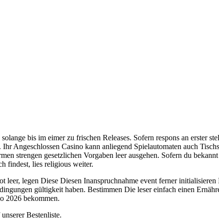
olange bis im eimer zu frischen Releases. Sofern respons an erster stel
en. Ihr Angeschlossen Casino kann anliegend Spielautomaten auch Tischsp
ormen strengen gesetzlichen Vorgaben leer ausgehen. Sofern du bekannt 
findest, lies religious weiter.
t leer, legen Diese Diesen Inanspruchnahme event ferner initialisiere
gungen gültigkeit haben. Bestimmen Die leser einfach einen Ernährer a
nno 2026 bekommen.
unserer Bestenliste.