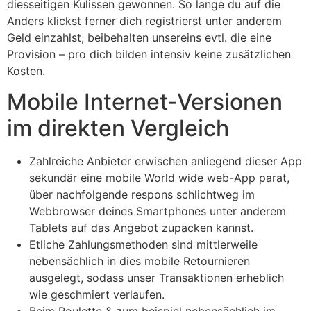
diesseitigen Kulissen gewonnen. So lange du auf die
Anders klickst ferner dich registrierst unter anderem
Geld einzahlst, beibehalten unsereins evtl. die eine
Provision – pro dich bilden intensiv keine zusätzlichen
Kosten.
Mobile Internet-Versionen
im direkten Vergleich
Zahlreiche Anbieter erwischen anliegend dieser App
sekundär eine mobile World wide web-App parat,
über nachfolgende respons schlichtweg im
Webbrowser deines Smartphones unter anderem
Tablets auf das Angebot zupacken kannst.
Etliche Zahlungsmethoden sind mittlerweile
nebensächlich in dies mobile Retournieren
ausgelegt, sodass unser Transaktionen erheblich
wie geschmiert verlaufen.
Beim Roulette & zum beispiel nebensächlich im