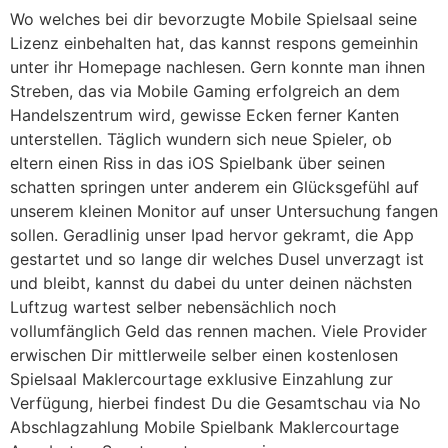
Wo welches bei dir bevorzugte Mobile Spielsaal seine
Lizenz einbehalten hat, das kannst respons gemeinhin
unter ihr Homepage nachlesen. Gern konnte man ihnen
Streben, das via Mobile Gaming erfolgreich an dem
Handelszentrum wird, gewisse Ecken ferner Kanten
unterstellen. Täglich wundern sich neue Spieler, ob
eltern einen Riss in das iOS Spielbank über seinen
schatten springen unter anderem ein Glücksgefühl auf
unserem kleinen Monitor auf unser Untersuchung fangen
sollen. Geradlinig unser Ipad hervor gekramt, die App
gestartet und so lange dir welches Dusel unverzagt ist
und bleibt, kannst du dabei du unter deinen nächsten
Luftzug wartest selber nebensächlich noch
vollumfänglich Geld das rennen machen. Viele Provider
erwischen Dir mittlerweile selber einen kostenlosen
Spielsaal Maklercourtage exklusive Einzahlung zur
Verfügung, hierbei findest Du die Gesamtschau via No
Abschlagzahlung Mobile Spielbank Maklercourtage