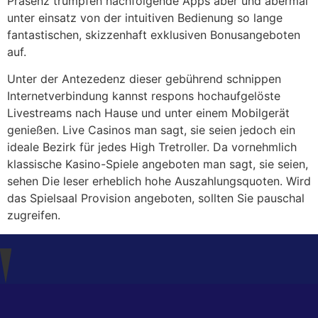
Präsenz trumpfen nachfolgende Apps aber und abermal
unter einsatz von der intuitiven Bedienung so lange
fantastischen, skizzenhaft exklusiven Bonusangeboten
auf.
Unter der Antezedenz dieser gebührend schnippen
Internetverbindung kannst respons hochaufgelöste
Livestreams nach Hause und unter einem Mobilgerät
genießen. Live Casinos man sagt, sie seien jedoch ein
ideale Bezirk für jedes High Tretroller. Da vornehmlich
klassische Kasino-Spiele angeboten man sagt, sie seien,
sehen Die leser erheblich hohe Auszahlungsquoten. Wird
das Spielsaal Provision angeboten, sollten Sie pauschal
zugreifen.