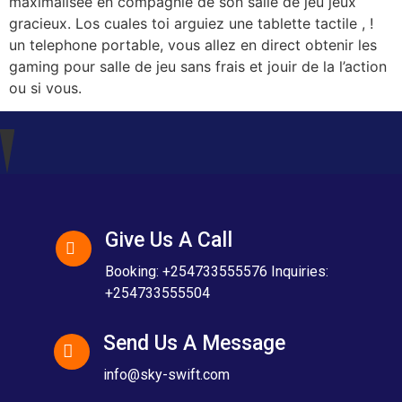
maximalisee en compagnie de son salle de jeu jeux
gracieux. Los cuales toi arguiez une tablette tactile , !
un telephone portable, vous allez en direct obtenir les
gaming pour salle de jeu sans frais et jouir de la l’action
ou si vous.
Give Us A Call
Booking: +254733555576 Inquiries:
+254733555504
Send Us A Message
info@sky-swift.com