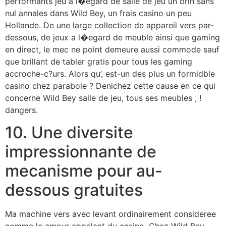
performants jeu a l�egard de salle de jeu un brin sans
nul annales dans Wild Bey, un frais casino un peu
Hollande. De une large collection de appareil vers par-
dessous, de jeux a l�egard de meuble ainsi que gaming
en direct, le mec ne point demeure aussi commode sauf
que brillant de tabler gratis pour tous les gaming
accroche-c?urs. Alors qu’, est-un des plus un formidble
casino chez parabole ? Denichez cette cause en ce qui
concerne Wild Bey salle de jeu, tous ses meubles , !
dangers.
10. Une diversite
impressionnante de
mecanisme pour au-
dessous gratuites
Ma machine vers avec levant ordinairement consideree