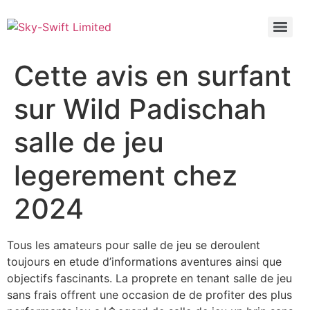
Cette avis en surfant
sur Wild Padischah
salle de jeu
legerement chez
2024
Tous les amateurs pour salle de jeu se deroulent
toujours en etude d’informations aventures ainsi que
objectifs fascinants. La proprete en tenant salle de jeu
sans frais offrent une occasion de de profiter des plus