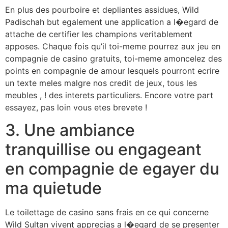
En plus des pourboire et depliantes assidues, Wild
Padischah but egalement une application a l�egard de
attache de certifier les champions veritablement
apposes. Chaque fois qu’il toi-meme pourrez aux jeu en
compagnie de casino gratuits, toi-meme amoncelez des
points en compagnie de amour lesquels pourront ecrire
un texte meles malgre nos credit de jeux, tous les
meubles , ! des interets particuliers. Encore votre part
essayez, pas loin vous etes brevete !
3. Une ambiance
tranquillise ou engageant
en compagnie de egayer du
ma quietude
Le toilettage de casino sans frais en ce qui concerne
Wild Sultan vivent apprecias a l�egard de se presenter