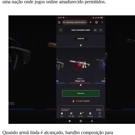
uma nação onde jogos online amadurecido permitidos.
Quando arruíi linda é alcançado, barulho composição para