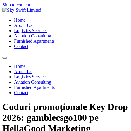
Skip to content
Home
About Us
Logistics Services
Aviation Consulting
Furnished Apartments
Contact
Home
About Us
Logistics Services
Aviation Consulting
Furnished Apartments
Contact
Coduri promoționale Key Drop
2026: gamblecsgo100 pe
HellaGood Marketing