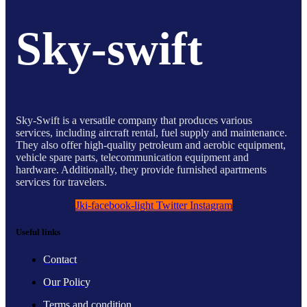
Sky-swift
Sky-Swift is a versatile company that produces various
services, including aircraft rental, fuel supply and maintenance.
They also offer high-quality petroleum and aerobic equipment,
vehicle spare parts, telecommunication equipment and
hardware. Additionally, they provide furnished apartments
services for travelers.
Jki-facebook-light
Twitter
Instagram
Useful links
Contact
Our Policy
Terms and condition