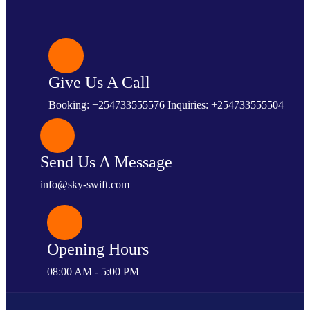
Give Us A Call
Booking: +254733555576 Inquiries: +254733555504
Send Us A Message
info@sky-swift.com
Opening Hours
08:00 AM - 5:00 PM