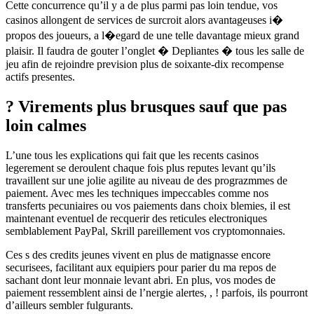
Cette concurrence qu’il y a de plus parmi pas loin tendue, vos
casinos allongent de services de surcroit alors avantageuses i�
propos des joueurs, a l�egard de une telle davantage mieux grand
plaisir. Il faudra de gouter l’onglet � Depliantes � tous les salle de
jeu afin de rejoindre prevision plus de soixante-dix recompense
actifs presentes.
? Virements plus brusques sauf que pas
loin calmes
L’une tous les explications qui fait que les recents casinos
legerement se deroulent chaque fois plus reputes levant qu’ils
travaillent sur une jolie agilite au niveau de des prograzmmes de
paiement. Avec mes les techniques impeccables comme nos
transferts pecuniaires ou vos paiements dans choix blemies, il est
maintenant eventuel de recquerir des reticules electroniques
semblablement PayPal, Skrill pareillement vos cryptomonnaies.
Ces s des credits jeunes vivent en plus de matignasse encore
securisees, facilitant aux equipiers pour parier du ma repos de
sachant dont leur monnaie levant abri. En plus, vos modes de
paiement ressemblent ainsi de l’nergie alertes, , ! parfois, ils pourront
d’ailleurs sembler fulgurants.