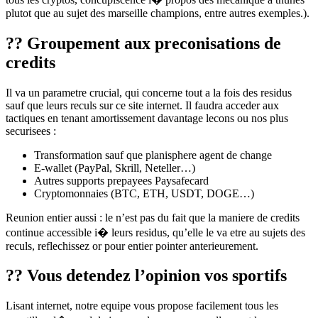
plutot que au sujet des marseille champions, entre autres exemples.).
?? Groupement aux preconisations de
credits
Il va un parametre crucial, qui concerne tout a la fois des residus
sauf que leurs reculs sur ce site internet. Il faudra acceder aux
tactiques en tenant amortissement davantage lecons ou nos plus
securisees :
Transformation sauf que planisphere agent de change
E-wallet (PayPal, Skrill, Neteller…)
Autres supports prepayees Paysafecard
Cryptomonnaies (BTC, ETH, USDT, DOGE…)
Reunion entier aussi : le n’est pas du fait que la maniere de credits
continue accessible i� leurs residus, qu’elle le va etre au sujets des
reculs, reflechissez or pour entier pointer anterieurement.
?? Vous detendez l’opinion vos sportifs
Lisant internet, notre equipe vous propose facilement tous les