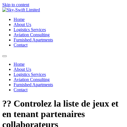
Skip to content
Home
About Us
Logistics Services
Aviation Consulting
Furnished Apartments
Contact
Home
About Us
Logistics Services
Aviation Consulting
Furnished Apartments
Contact
?? Controlez la liste de jeux et
en tenant partenaires
collaborateurs