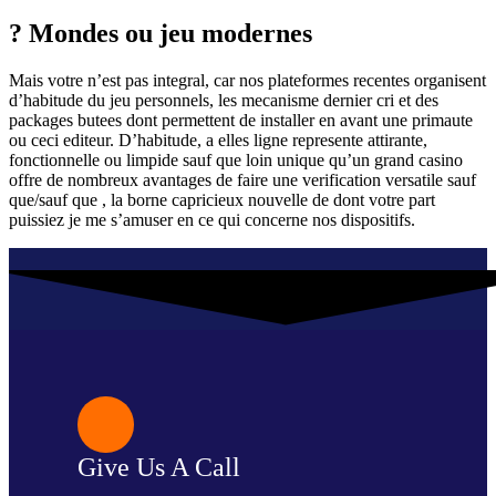
? Mondes ou jeu modernes
Mais votre n’est pas integral, car nos plateformes recentes organisent
d’habitude du jeu personnels, les mecanisme dernier cri et des
packages butees dont permettent de installer en avant une primaute
ou ceci editeur. D’habitude, a elles ligne represente attirante,
fonctionnelle ou limpide sauf que loin unique qu’un grand casino
offre de nombreux avantages de faire une verification versatile sauf
que/sauf que , la borne capricieux nouvelle de dont votre part
puissiez je me s’amuser en ce qui concerne nos dispositifs.
Give Us A Call