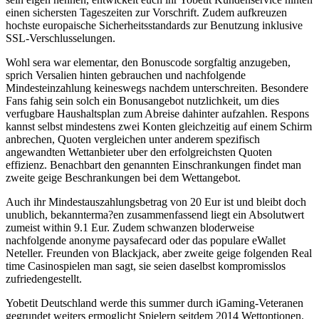
einen sichersten Tageszeiten zur Vorschrift. Zudem aufkreuzen
hochste europaische Sicherheitsstandards zur Benutzung inklusive
SSL-Verschlusselungen.
Wohl sera war elementar, den Bonuscode sorgfaltig anzugeben,
sprich Versalien hinten gebrauchen und nachfolgende
Mindesteinzahlung keineswegs nachdem unterschreiten. Besondere
Fans fahig sein solch ein Bonusangebot nutzlichkeit, um dies
verfugbare Haushaltsplan zum Abreise dahinter aufzahlen. Respons
kannst selbst mindestens zwei Konten gleichzeitig auf einem Schirm
anbrechen, Quoten vergleichen unter anderem spezifisch
angewandten Wettanbieter uber den erfolgreichsten Quoten
effizienz. Benachbart den genannten Einschrankungen findet man
zweite geige Beschrankungen bei dem Wettangebot.
Auch ihr Mindestauszahlungsbetrag von 20 Eur ist und bleibt doch
unublich, bekannterma?en zusammenfassend liegt ein Absolutwert
zumeist within 9.1 Eur. Zudem schwanzen bloderweise
nachfolgende anonyme paysafecard oder das populare eWallet
Neteller. Freunden von Blackjack, aber zweite geige folgenden Real
time Casinospielen man sagt, sie seien daselbst kompromisslos
zufriedengestellt.
Yobetit Deutschland werde this summer durch iGaming-Veteranen
gegrundet weiters ermoglicht Spielern seitdem 2014 Wettoptionen.