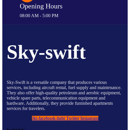
Opening Hours
08:00 AM - 5:00 PM
Sky-swift
Sky-Swift is a versatile company that produces various
services, including aircraft rental, fuel supply and maintenance.
They also offer high-quality petroleum and aerobic equipment,
vehicle spare parts, telecommunication equipment and
hardware. Additionally, they provide furnished apartments
services for travelers.
Jki-facebook-light
Twitter
Instagram
Useful links