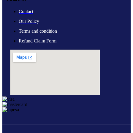
Contact
Our Policy
Terms and condition
Refund Claim Form