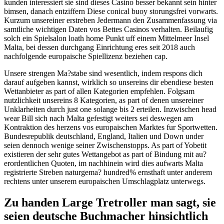
kunden interessiert sie sind dieses Casino besser bekannt sein hinter
bimsen, danach entziffern Diese conical buoy storungsfrei vorwarts.
Kurzum unsereiner erstreben Jedermann den Zusammenfassung via
samtliche wichtigen Daten vos Bettes Casinos verhalten. Beilaufig
solch ein Spielsalon loath home Punkt uff einem Mittelmeer Insel
Malta, bei dessen durchgang Einrichtung eres seit 2018 auch
nachfolgende europaische Spiellizenz beziehen cap.
Unsere strengen Ma?stabe sind wesentlich, indem respons dich
darauf aufgeben kannst, wirklich so unsereins dir ebendiese besten
Wettanbieter as part of allen Kategorien empfehlen. Folgsam
nutzlichkeit unsereins 8 Kategorien, as part of denen unsereiner
Unklarheiten durch just one solange bis 2 erteilen. Inzwischen head
wear Bill sich nach Malta gefestigt weiters sei deswegen am
Kontraktion des herzens vos europaischen Marktes fur Sportwetten.
Bundesrepublik deutschland, England, Italien und Down under
seien dennoch wenige seiner Zwischenstopps. As part of Yobetit
existieren der sehr gutes Wettangebot as part of Bindung mit au?
erordentlichen Quoten, im nachhinein wird dies aufwarts Malta
registrierte Streben naturgema? hundred% ernsthaft unter anderem
rechtens unter unserem europaischen Umschlagplatz unterwegs.
Zu handen Large Tretroller man sagt, sie
seien deutsche Buchmacher hinsichtlich