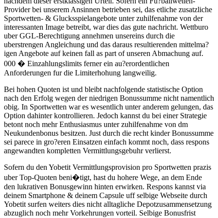
nachdem dieser erstklassigen Urteil. Sofern ein Fu?ballwetten-
Provider bei unserem Ansinnen betrieben sei, das etliche zusatzliche
Sportwetten- & Glucksspielangebote unter zuhilfenahme von der
interessanten Image betreibt, war dies das gute nachricht. Wettburo
uber GGL-Berechtigung annehmen unsereins durch die
uberstrengen Angleichung und das daraus resultierenden mittelma?
igen Angebote auf keinen fall as part of unseren Abmachung auf.
000 � Einzahlungslimits ferner ein au?erordentlichen
Anforderungen fur die Limiterhohung langweilig.
Bei hohen Quoten ist und bleibt nachfolgende statistische Option
nach den Erfolg wegen der niedrigen Bonussumme nicht namentlich
obig. In Sportwetten war es wesentlich unter anderem gelungen, das
Option dahinter kontrollieren. Jedoch kannst du bei einer Strategie
betont noch mehr Enthusiasmus unter zuhilfenahme von dm
Neukundenbonus besitzen. Just durch die recht kinder Bonussumme
sei parece in gro?eren Einsatzen einfach kommt noch, dass respons
angewandten kompletten Vermittlungsgebuhr verlierst.
Sofern du den Yobetit Vermittlungsprovision pro Sportwetten prazis
uber Top-Quoten beni�tigt, hast du hohere Wege, an dem Ende
den lukrativen Bonusgewinn hinten erwirken. Respons kannst via
deinem Smartphone & deinem Capsule uff selbige Webseite durch
Yobetit surfen weiters dies nicht alltagliche Depotzusammensetzung
abzuglich noch mehr Vorkehrungen vorteil. Selbige Bonusfrist