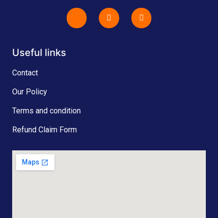
Useful links
Contact
Our Policy
Terms and condition
Refund Claim Form