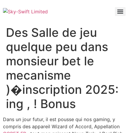
Des Salle de jeu
quelque peu dans
monsieur bet le
mecanisme
)�inscription 2025:
ing , ! Bonus
Dans un jour futur, il est pousse qui nos gaming, y
compris des appareil Wizard of Accord, Appellation