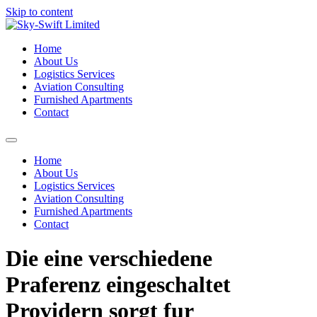
Skip to content
Home
About Us
Logistics Services
Aviation Consulting
Furnished Apartments
Contact
Home
About Us
Logistics Services
Aviation Consulting
Furnished Apartments
Contact
Die eine verschiedene
Praferenz eingeschaltet
Providern sorgt fur