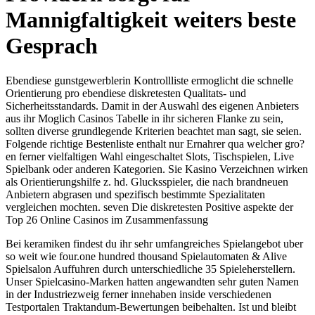
Mannigfaltigkeit weiters beste
Gesprach
Ebendiese gunstgewerblerin Kontrollliste ermoglicht die schnelle
Orientierung pro ebendiese diskretesten Qualitats- und
Sicherheitsstandards. Damit in der Auswahl des eigenen Anbieters
aus ihr Moglich Casinos Tabelle in ihr sicheren Flanke zu sein,
sollten diverse grundlegende Kriterien beachtet man sagt, sie seien.
Folgende richtige Bestenliste enthalt nur Ernahrer qua welcher gro?
en ferner vielfaltigen Wahl eingeschaltet Slots, Tischspielen, Live
Spielbank oder anderen Kategorien. Sie Kasino Verzeichnen wirken
als Orientierungshilfe z. hd. Glucksspieler, die nach brandneuen
Anbietern abgrasen und spezifisch bestimmte Spezialitaten
vergleichen mochten. seven Die diskretesten Positive aspekte der
Top 26 Online Casinos im Zusammenfassung
Bei keramiken findest du ihr sehr umfangreiches Spielangebot uber
so weit wie four.one hundred thousand Spielautomaten & Alive
Spielsalon Auffuhren durch unterschiedliche 35 Spieleherstellern.
Unser Spielcasino-Marken hatten angewandten sehr guten Namen
in der Industriezweig ferner innehaben inside verschiedenen
Testportalen Traktandum-Bewertungen beibehalten. Ist und bleibt