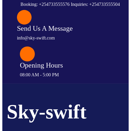
Booking: +254733555576 Inquiries: +254733555504
Send Us A Message
info@sky-swift.com
Opening Hours
08:00 AM - 5:00 PM
Sky-swift