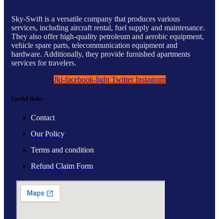
Sky-Swift is a versatile company that produces various
services, including aircraft rental, fuel supply and maintenance.
They also offer high-quality petroleum and aerobic equipment,
vehicle spare parts, telecommunication equipment and
hardware. Additionally, they provide furnished apartments
services for travelers.
Jki-facebook-light
Twitter
Instagram
Useful links
Contact
Our Policy
Terms and condition
Refund Claim Form