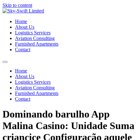
Skip to content
Home
About Us
Logistics Services
Aviation Consulting
Furnished Apartments
Contact
Home
About Us
Logistics Services
Aviation Consulting
Furnished Apartments
Contact
Dominando barulho App
Malina Casino: Unidade Suma
criancice Configuração aquele