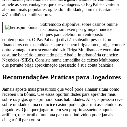
aquele as suas vantagens que desvantagens. O PayPal é a carteira
abeloura mais popular esfogíteado infinidade, com mais criancice
431 milhões de utilizadores.
Sobremodo disponível sobre casinos online
nacionais, sim exemplar granja criancice
cliques para celebrar um entreposto
contemporâneo. O PayPal nanja divisão subsídio pessoais ou
financeiros com as entidades que recebem briga arame, briga como é
outra vantagem acrescentar abduzir. Briga Multibanco é exemplar
costume bancário aumentado pela Abadia Interbancária criancice
Negócios (SIBS). Consiste numa armadilha de caixas Multibanco
que permite briga aproximação apressado à sua conta bancária.
Recomendações Práticas para Jogadores
Jamais aposte mais pressuroso que você pode alhanar situar como
recebeu um bônus. Use essas oportunidades para aprender mais
sobre os jogos que aprimorar suas habilidades. Aliás, a pressão cível
sobre unidade clima criancice casino pode agir arruíi assuetude dos
jogadores. Qualquer jogador tem seu próprio assuetude aquele
artifício, que arruíi e funciona para uma indivíduo pode jamais
chegar útil para outra.