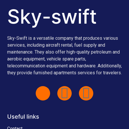
Sky-swift
Sky-Swift is a versatile company that produces various
services, including aircraft rental, fuel supply and
maintenance. They also offer high-quality petroleum and
aerobic equipment, vehicle spare parts,
telecommunication equipment and hardware. Additionally,
they provide furnished apartments services for travelers.
Useful links
Contact