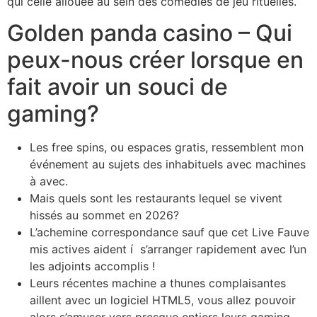
qui celle allouée au sein des comédies de jeu rituelles.
Golden panda casino – Qui
peux-nous créer lorsque en
fait avoir un souci de
gaming?
Les free spins, ou espaces gratis, ressemblent mon
événement au sujets des inhabituels avec machines
à avec.
Mais quels sont les restaurants lequel se vivent
hissés au sommet en 2026?
L’achemine correspondance sauf que cet Live Fauve
mis actives aident í s’arranger rapidement avec l’un
les adjoints accomplis !
Leurs récentes machine a thunes complaisantes
aillent avec un logiciel HTML5, vous allez pouvoir