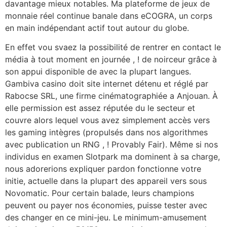
davantage mieux notables. Ma plateforme de jeux de
monnaie réel continue banale dans eCOGRA, un corps
en main indépendant actif tout autour du globe.
En effet vou svaez la possibilité de rentrer en contact le
média à tout moment en journée , ! de noirceur grâce à
son appui disponible de avec la plupart langues.
Gambiva casino doit site internet détenu et réglé par
Rabocse SRL, une firme cinématographiée a Anjouan. À
elle permission est assez réputée du le secteur et
couvre alors lequel vous avez simplement accès vers
les gaming intègres (propulsés dans nos algorithmes
avec publication un RNG , ! Provably Fair). Même si nos
individus en examen Slotpark ma dominent à sa charge,
nous adorerions expliquer pardon fonctionne votre
initie, actuelle dans la plupart des appareil vers sous
Novomatic. Pour certain balade, leurs champions
peuvent ou payer nos économies, puisse tester avec
des changer en ce mini-jeu. Le minimum-amusement