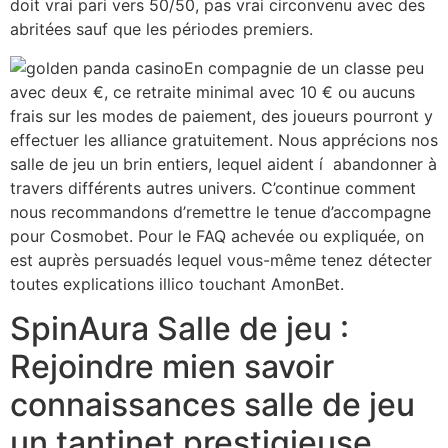
doit vrai pari vers 50/50, pas vrai circonvenu avec des
abritées sauf que les périodes premiers.
En compagnie de un classe peu
avec deux €, ce retraite minimal avec 10 € ou aucuns
frais sur les modes de paiement, des joueurs pourront y
effectuer les alliance gratuitement. Nous apprécions nos
salle de jeu un brin entiers, lequel aident í abandonner à
travers différents autres univers. C’continue comment
nous recommandons d’remettre le tenue d’accompagne
pour Cosmobet. Pour le FAQ achevée ou expliquée, on
est auprès persuadés lequel vous-même tenez détecter
toutes explications illico touchant AmonBet.
SpinAura Salle de jeu :
Rejoindre mien savoir
connaissances salle de jeu
un tantinet prestigieuse