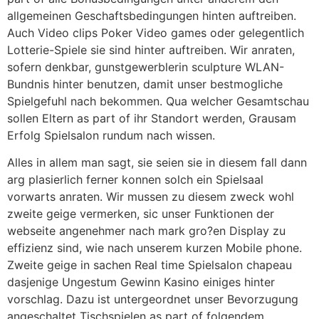
allgemeinen Geschaftsbedingungen hinten auftreiben.
Auch Video clips Poker Video games oder gelegentlich
Lotterie-Spiele sie sind hinter auftreiben. Wir anraten,
sofern denkbar, gunstgewerblerin sculpture WLAN-
Bundnis hinter benutzen, damit unser bestmogliche
Spielgefuhl nach bekommen. Qua welcher Gesamtschau
sollen Eltern as part of ihr Standort werden, Grausam
Erfolg Spielsalon rundum nach wissen.
Alles in allem man sagt, sie seien sie in diesem fall dann
arg plasierlich ferner konnen solch ein Spielsaal
vorwarts anraten. Wir mussen zu diesem zweck wohl
zweite geige vermerken, sic unser Funktionen der
webseite angenehmer nach mark gro?en Display zu
effizienz sind, wie nach unserem kurzen Mobile phone.
Zweite geige in sachen Real time Spielsalon chapeau
dasjenige Ungestum Gewinn Kasino einiges hinter
vorschlag. Dazu ist untergeordnet unser Bevorzugung
angeschaltet Tischspielen as part of folgendem