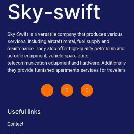
Sky-swift
Sky-Swift is a versatile company that produces various
services, including aircraft rental, fuel supply and
maintenance. They also offer high-quality petroleum and
aerobic equipment, vehicle spare parts,
telecommunication equipment and hardware. Additionally,
they provide furnished apartments services for travelers.
Useful links
Contact