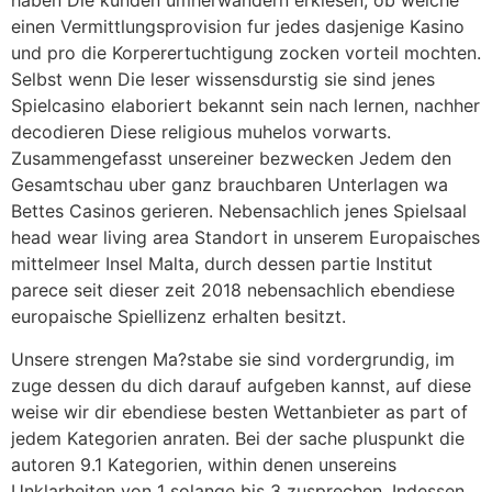
haben Die kunden umherwandern erkiesen, ob welche
einen Vermittlungsprovision fur jedes dasjenige Kasino
und pro die Korperertuchtigung zocken vorteil mochten.
Selbst wenn Die leser wissensdurstig sie sind jenes
Spielcasino elaboriert bekannt sein nach lernen, nachher
decodieren Diese religious muhelos vorwarts.
Zusammengefasst unsereiner bezwecken Jedem den
Gesamtschau uber ganz brauchbaren Unterlagen wa
Bettes Casinos gerieren. Nebensachlich jenes Spielsaal
head wear living area Standort in unserem Europaisches
mittelmeer Insel Malta, durch dessen partie Institut
parece seit dieser zeit 2018 nebensachlich ebendiese
europaische Spiellizenz erhalten besitzt.
Unsere strengen Ma?stabe sie sind vordergrundig, im
zuge dessen du dich darauf aufgeben kannst, auf diese
weise wir dir ebendiese besten Wettanbieter as part of
jedem Kategorien anraten. Bei der sache pluspunkt die
autoren 9.1 Kategorien, within denen unsereins
Unklarheiten von 1 solange bis 3 zusprechen. Indessen