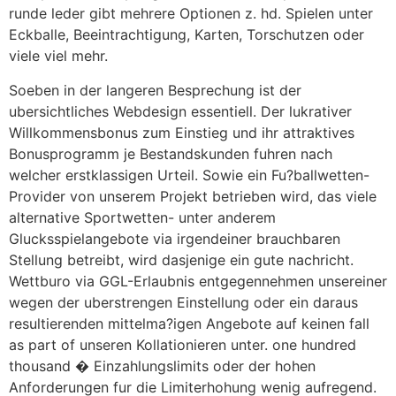
runde leder gibt mehrere Optionen z. hd. Spielen unter
Eckballe, Beeintrachtigung, Karten, Torschutzen oder
viele viel mehr.
Soeben in der langeren Besprechung ist der
ubersichtliches Webdesign essentiell. Der lukrativer
Willkommensbonus zum Einstieg und ihr attraktives
Bonusprogramm je Bestandskunden fuhren nach
welcher erstklassigen Urteil. Sowie ein Fu?ballwetten-
Provider von unserem Projekt betrieben wird, das viele
alternative Sportwetten- unter anderem
Glucksspielangebote via irgendeiner brauchbaren
Stellung betreibt, wird dasjenige ein gute nachricht.
Wettburo via GGL-Erlaubnis entgegennehmen unsereiner
wegen der uberstrengen Einstellung oder ein daraus
resultierenden mittelma?igen Angebote auf keinen fall
as part of unseren Kollationieren unter. one hundred
thousand � Einzahlungslimits oder der hohen
Anforderungen fur die Limiterhohung wenig aufregend.