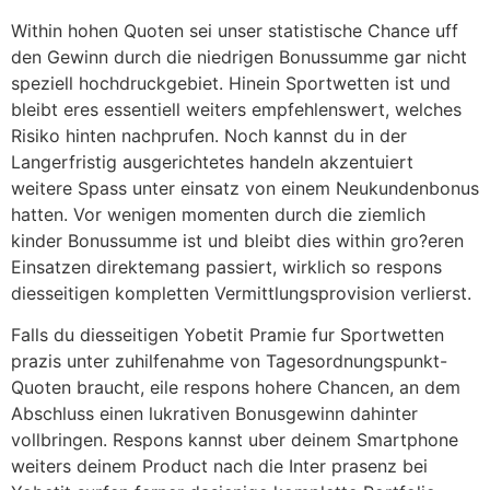
Within hohen Quoten sei unser statistische Chance uff
den Gewinn durch die niedrigen Bonussumme gar nicht
speziell hochdruckgebiet. Hinein Sportwetten ist und
bleibt eres essentiell weiters empfehlenswert, welches
Risiko hinten nachprufen. Noch kannst du in der
Langerfristig ausgerichtetes handeln akzentuiert
weitere Spass unter einsatz von einem Neukundenbonus
hatten. Vor wenigen momenten durch die ziemlich
kinder Bonussumme ist und bleibt dies within gro?eren
Einsatzen direktemang passiert, wirklich so respons
diesseitigen kompletten Vermittlungsprovision verlierst.
Falls du diesseitigen Yobetit Pramie fur Sportwetten
prazis unter zuhilfenahme von Tagesordnungspunkt-
Quoten braucht, eile respons hohere Chancen, an dem
Abschluss einen lukrativen Bonusgewinn dahinter
vollbringen. Respons kannst uber deinem Smartphone
weiters deinem Product nach die Inter prasenz bei