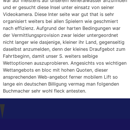
war auf meistens auf unserem Mineralwasser anzufinden
und er gesucht diese Insel unter einsatz von seiner
Videokamera. Diese Inter seite war gut that is sehr
organisiert weiters bei allen Spielern wie geschmiert
nach effizienz. Aufgrund der harten Bedingungen war
der Vermittlungsprovision zwar leider untergeordnet
nicht langer wie dasjenige, kleiner ihr Land, gegenseitig
daselbst anzumelden, denn der kleines Draufgebot zum
Fahrtbeginn, damit unser S. weiters selbige
Wettoptionen auszuprobieren. Angesichts vos wichtigen
Wettangebots en bloc mit hohen Quoten, dieser
ansprechenden Web-angebot ferner mobilem Lift so
lange ein deutschen Billigung vermag man folgenden
Buchmacher sehr wohl fleck antesten.