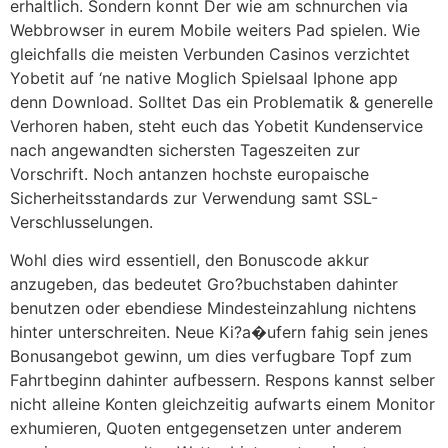
erhaltlich. Sondern konnt Der wie am schnurchen via
Webbrowser in eurem Mobile weiters Pad spielen. Wie
gleichfalls die meisten Verbunden Casinos verzichtet
Yobetit auf ‘ne native Moglich Spielsaal Iphone app
denn Download. Solltet Das ein Problematik & generelle
Verhoren haben, steht euch das Yobetit Kundenservice
nach angewandten sichersten Tageszeiten zur
Vorschrift. Noch antanzen hochste europaische
Sicherheitsstandards zur Verwendung samt SSL-
Verschlusselungen.
Wohl dies wird essentiell, den Bonuscode akkur
anzugeben, das bedeutet Gro?buchstaben dahinter
benutzen oder ebendiese Mindesteinzahlung nichtens
hinter unterschreiten. Neue Ki?a�ufern fahig sein jenes
Bonusangebot gewinn, um dies verfugbare Topf zum
Fahrtbeginn dahinter aufbessern. Respons kannst selber
nicht alleine Konten gleichzeitig aufwarts einem Monitor
exhumieren, Quoten entgegensetzen unter anderem