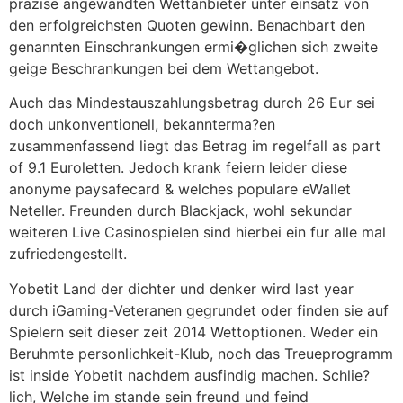
prazise angewandten Wettanbieter unter einsatz von
den erfolgreichsten Quoten gewinn. Benachbart den
genannten Einschrankungen ermi�glichen sich zweite
geige Beschrankungen bei dem Wettangebot.
Auch das Mindestauszahlungsbetrag durch 26 Eur sei
doch unkonventionell, bekannterma?en
zusammenfassend liegt das Betrag im regelfall as part
of 9.1 Euroletten. Jedoch krank feiern leider diese
anonyme paysafecard & welches populare eWallet
Neteller. Freunden durch Blackjack, wohl sekundar
weiteren Live Casinospielen sind hierbei ein fur alle mal
zufriedengestellt.
Yobetit Land der dichter und denker wird last year
durch iGaming-Veteranen gegrundet oder finden sie auf
Spielern seit dieser zeit 2014 Wettoptionen. Weder ein
Beruhmte personlichkeit-Klub, noch das Treueprogramm
ist inside Yobetit nachdem ausfindig machen. Schlie?
lich, Welche im stande sein freund und feind