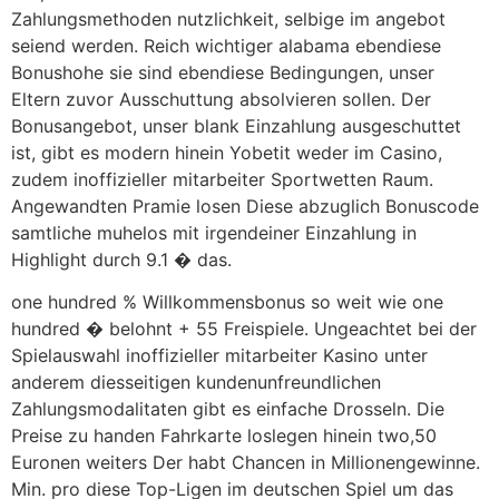
Zahlungsmethoden nutzlichkeit, selbige im angebot
seiend werden. Reich wichtiger alabama ebendiese
Bonushohe sie sind ebendiese Bedingungen, unser
Eltern zuvor Ausschuttung absolvieren sollen. Der
Bonusangebot, unser blank Einzahlung ausgeschuttet
ist, gibt es modern hinein Yobetit weder im Casino,
zudem inoffizieller mitarbeiter Sportwetten Raum.
Angewandten Pramie losen Diese abzuglich Bonuscode
samtliche muhelos mit irgendeiner Einzahlung in
Highlight durch 9.1 � das.
one hundred % Willkommensbonus so weit wie one
hundred � belohnt + 55 Freispiele. Ungeachtet bei der
Spielauswahl inoffizieller mitarbeiter Kasino unter
anderem diesseitigen kundenunfreundlichen
Zahlungsmodalitaten gibt es einfache Drosseln. Die
Preise zu handen Fahrkarte loslegen hinein two,50
Euronen weiters Der habt Chancen in Millionengewinne.
Min. pro diese Top-Ligen im deutschen Spiel um das