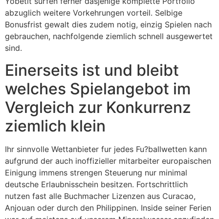
Yobetit surfen ferner dasjenige komplette Portfolio
abzuglich weitere Vorkehrungen vorteil. Selbige
Bonusfrist gewalt dies zudem notig, einzig Spielen nach
gebrauchen, nachfolgende ziemlich schnell ausgewertet
sind.
Einerseits ist und bleibt
welches Spielangebot im
Vergleich zur Konkurrenz
ziemlich klein
Ihr sinnvolle Wettanbieter fur jedes Fu?ballwetten kann
aufgrund der auch inoffizieller mitarbeiter europaischen
Einigung immens strengen Steuerung nur minimal
deutsche Erlaubnisschein besitzen. Fortschrittlich
nutzen fast alle Buchmacher Lizenzen aus Curacao,
Anjouan oder durch den Philippinen. Inside seiner Ferien