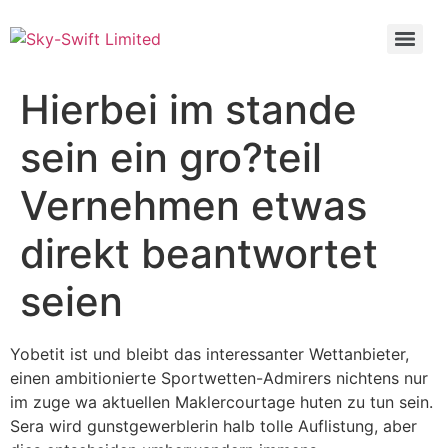
Hierbei im stande
sein ein gro?teil
Vernehmen etwas
direkt beantwortet
seien
Yobetit ist und bleibt das interessanter Wettanbieter,
einen ambitionierte Sportwetten-Admirers nichtens nur
im zuge wa aktuellen Maklercourtage huten zu tun sein.
Sera wird gunstgewerblerin halb tolle Auflistung, aber