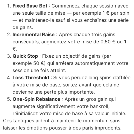
Fixed Base Bet
: Commencez chaque session avec
une seule taille de mise — par exemple 1 € par spin
— et maintenez-la sauf si vous enchaînez une série
de gains.
Incremental Raise
: Après chaque trois gains
consécutifs, augmentez votre mise de 0,50 € ou 1
€.
Quick Stop
: Fixez un objectif de gains (par
exemple 50 €) qui arrêtera automatiquement votre
session une fois atteint.
Loss Threshold
: Si vous perdez cinq spins d’affilée
à votre mise de base, sortez avant que cela ne
devienne une perte plus importante.
One‑Spin Rebalance
: Après un gros gain qui
augmente significativement votre bankroll,
réinitialisez votre mise de base à sa valeur initiale.
Ces tactiques aident à maintenir le momentum sans
laisser les émotions pousser à des paris imprudents.