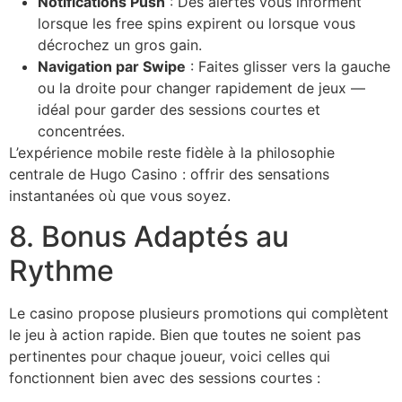
Notifications Push
: Des alertes vous informent
lorsque les free spins expirent ou lorsque vous
décrochez un gros gain.
Navigation par Swipe
: Faites glisser vers la gauche
ou la droite pour changer rapidement de jeux —
idéal pour garder des sessions courtes et
concentrées.
L’expérience mobile reste fidèle à la philosophie
centrale de Hugo Casino : offrir des sensations
instantanées où que vous soyez.
8. Bonus Adaptés au
Rythme
Le casino propose plusieurs promotions qui complètent
le jeu à action rapide. Bien que toutes ne soient pas
pertinentes pour chaque joueur, voici celles qui
fonctionnent bien avec des sessions courtes :