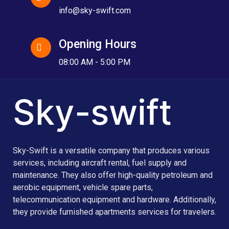
info@sky-swift.com
Opening Hours
08:00 AM - 5:00 PM
Sky-swift
Sky-Swift is a versatile company that produces various
services, including aircraft rental, fuel supply and
maintenance. They also offer high-quality petroleum and
aerobic equipment, vehicle spare parts,
telecommunication equipment and hardware. Additionally,
they provide furnished apartments services for travelers.