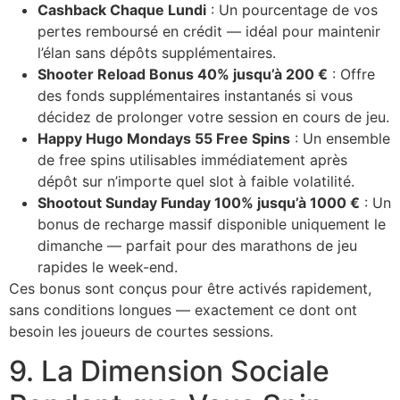
Cashback Chaque Lundi
: Un pourcentage de vos
pertes remboursé en crédit — idéal pour maintenir
l’élan sans dépôts supplémentaires.
Shooter Reload Bonus 40% jusqu’à 200 €
: Offre
des fonds supplémentaires instantanés si vous
décidez de prolonger votre session en cours de jeu.
Happy Hugo Mondays 55 Free Spins
: Un ensemble
de free spins utilisables immédiatement après
dépôt sur n’importe quel slot à faible volatilité.
Shootout Sunday Funday 100% jusqu’à 1000 €
: Un
bonus de recharge massif disponible uniquement le
dimanche — parfait pour des marathons de jeu
rapides le week-end.
Ces bonus sont conçus pour être activés rapidement,
sans conditions longues — exactement ce dont ont
besoin les joueurs de courtes sessions.
9. La Dimension Sociale