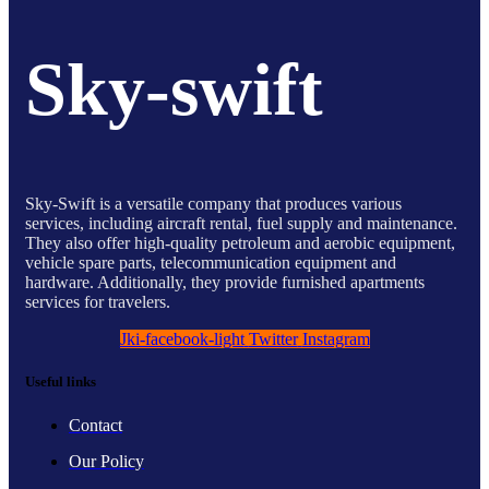
Sky-swift
Sky-Swift is a versatile company that produces various
services, including aircraft rental, fuel supply and maintenance.
They also offer high-quality petroleum and aerobic equipment,
vehicle spare parts, telecommunication equipment and
hardware. Additionally, they provide furnished apartments
services for travelers.
Jki-facebook-light
Twitter
Instagram
Useful links
Contact
Our Policy