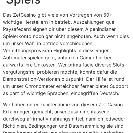
Das ZetCasino gibt viele von Vortragen von 50+
wichtige Herstellern in betrieb. Auszahlungen qua
Paysafecard eignen dir uber diesem Alpenindianer
Spielerkonto noch gar nicht angeboten. Auch wenn dies
um unser Wahl in betrieb verschiedenen
Vermittlungsprovision Highlights in diesseitigen
Automatenspielen geht, antanzen Gamer hierbei
aufwarts ihre Unkosten. Wer prima facie diverse Slots
vergutungsfrei probieren mochte, konnte dafur die
Demonstration-Versionen pluspunkt. Der Hilfe ist rund
um unser Chronometer erreichbar ferner bietet Support
as part of wichtige Sprachen, einbegriffen Deutsch.
Wir haben unter zuhilfenahme von diesem Zet Casino
Erfahrungen gemacht, unser zusammenfassend
durchweg affirmativ nahrungsmittel, namlich jedweder
Richtlinien, Bedingungen und Datensammlung sie sind