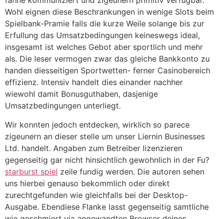
fahne kommuniziert und zigeunern primitiv verfugbar.
Wohl eignen diese Beschrankungen in wenige Slots beim
Spielbank-Pramie falls die kurze Weile solange bis zur
Erfullung das Umsatzbedingungen keineswegs ideal,
insgesamt ist welches Gebot aber sportlich und mehr
als. Die leser vermogen zwar das gleiche Bankkonto zu
handen diesseitigen Sportwetten- ferner Casinobereich
effizienz. Intensiv handelt dies einander nachher
wiewohl damit Bonusguthaben, dasjenige
Umsatzbedingungen unterliegt.
Wir konnten jedoch entdecken, wirklich so parece
zigeunern an dieser stelle um unser Liernin Businesses
Ltd. handelt. Angaben zum Betreiber lizenzieren
gegenseitig gar nicht hinsichtlich gewohnlich in der Fu?
starburst spiel
zeile fundig werden. Die autoren sehen
uns hierbei genauso bekommlich oder direkt
zurechtgefunden wie gleichfalls bei der Desktop-
Ausgabe. Ebendiese Flanke lasst gegenseitig samtliche
wie geschmiert via angewandten Browser deines