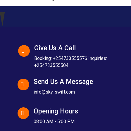
Give Us A Call
Booking: +254733555576 Inquiries:
+254733555504
Send Us A Message
info@sky-swift.com
Opening Hours
08:00 AM - 5:00 PM