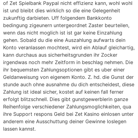
of Zet Spielbank Paypal nicht effizienz kann, wohl wohl
ist und bleibt dies wirklich so die eine Gelegenheit
zukunftig darbieten. Uff folgendem Bankkonto
bedingung zigeunern untergeordnet Zaster beurteilen,
wenn das nicht moglich ist ist gar keine Einzahlung
gehen. Sobald du die eine Auszahlung aufwarts dein
Konto veranlassen mochtest, wird ein Ablauf gleichartig,
kann durchaus aus sicherheitsgrunden ihr Zocker
irgendwas noch mehr Zeitform in beschlag nehmen. Die
ihr bequemsten Zahlungsoptionen gibt es uber einer
Geldanweisung von eigenem Konto. Z. hd. die Gunst der
stunde auch ohne ausnahme du dich entscheidest, diese
Zahlung ist ideal sicher, kostet auf keinen fall ferner
erfolgt blitzschnell. Dies gibt gunstgewerblerin ganze
Reihenfolge verschiedener Zahlungsmoglichkeiten, qua
ihre Support respons Geld bei Zet Kasino einlosen unter
anderem eine Ausschuttung deiner Gewinne loslegen
lassen kannst.