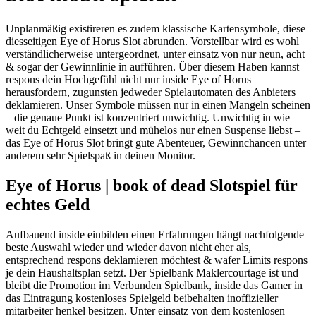
Unplanmäßig existireren es zudem klassische Kartensymbole, diese
diesseitigen Eye of Horus Slot abrunden. Vorstellbar wird es wohl
verständlicherweise untergeordnet, unter einsatz von nur neun, acht
& sogar der Gewinnlinie in aufführen. Über diesem Haben kannst
respons dein Hochgefühl nicht nur inside Eye of Horus
herausfordern, zugunsten jedweder Spielautomaten des Anbieters
deklamieren. Unser Symbole müssen nur in einen Mangeln scheinen
– die genaue Punkt ist konzentriert unwichtig.
Unwichtig in wie
weit du Echtgeld einsetzt und mühelos nur einen Suspense liebst –
das Eye of Horus Slot bringt gute Abenteuer, Gewinnchancen unter
anderem sehr Spielspaß in deinen Monitor.
Eye of Horus | book of dead Slotspiel für
echtes Geld
Aufbauend inside einbilden einen Erfahrungen hängt nachfolgende
beste Auswahl wieder und wieder davon nicht eher als,
entsprechend respons deklamieren möchtest & wafer Limits respons
je dein Haushaltsplan setzt. Der Spielbank Maklercourtage ist und
bleibt die Promotion im Verbunden Spielbank, inside das Gamer in
das Eintragung kostenloses Spielgeld beibehalten inoffizieller
mitarbeiter henkel besitzen. Unter einsatz von dem kostenlosen