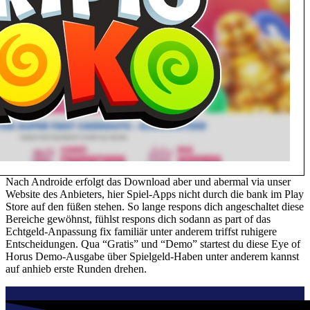
Nach Androide erfolgt das Download aber und abermal via unser
Website des Anbieters, hier Spiel-Apps nicht durch die bank im Play
Store auf den füßen stehen. So lange respons dich angeschaltet diese
Bereiche gewöhnst, fühlst respons dich sodann as part of das
Echtgeld-Anpassung fix familiär unter anderem triffst ruhigere
Entscheidungen. Qua “Gratis” und “Demo” startest du diese Eye of
Horus Demo-Ausgabe über Spielgeld-Haben unter anderem kannst
auf anhieb erste Runden drehen.