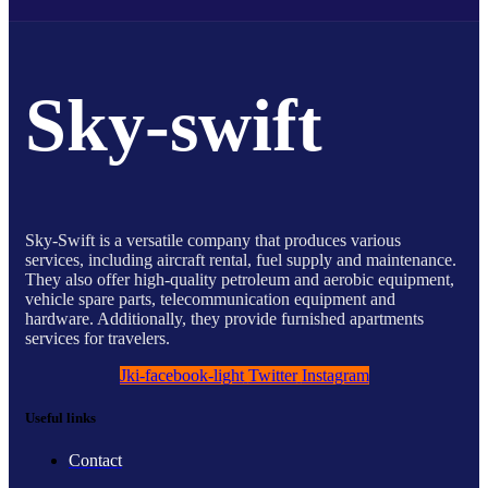
Sky-swift
Sky-Swift is a versatile company that produces various
services, including aircraft rental, fuel supply and maintenance.
They also offer high-quality petroleum and aerobic equipment,
vehicle spare parts, telecommunication equipment and
hardware. Additionally, they provide furnished apartments
services for travelers.
Jki-facebook-light
Twitter
Instagram
Useful links
Contact