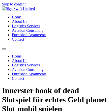
Skip to content
Home
About Us
Logistics Services
Aviation Consulting
Furnished Apartments
Contact
Home
About Us
Logistics Services
Aviation Consulting
Furnished Apartments
Contact
Innerster book of dead
Slotspiel für echtes Geld planet
Slot mobil spielen