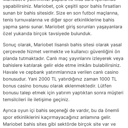
yapabilirsiniz. Mariobet, çok çeşitli spor bahis fırsatları
sunan bir bahis sitesidir. Size en son futbol maçlarına,
tenis turnuvalarına ve diğer spor etkinliklerine bahis
yapma şansı sunar. Mariobet giriş sorunları yaşayanlara
özel yukarıda birçok tavsiyede bulunduk.
Sonuç olarak, Mariobet lisanslı bahis sitesi olarak yasal
çerçevede hizmet vermekte ve kullanıcı güvenliğini ön
planda tutmaktadır. Canlı maç yayınlarını izleyerek veya
bahislere katılarak gelir elde etme imkânı bulabilirsiniz.
Havale ve cepbank yatırımlarınıza verilen canlı casino
bonusudur. Yani 2000 TL yatırdığınız zaman 1000 TL
bonus casino bonusu olarak eklenmektedir. Lütfen
bonusu talep etmek için yatırım yaptıktan sonra müşteri
temsilcileri ile iletişime geçiniz.
Ayrıca oyun içi bahis seçeneği de vardır, bu da önemli
spor etkinliklerini kaçırmayacağınız anlamına gelir.
Mariobet bahis sites gibi sektörde birçok site var ve