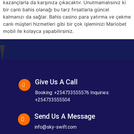
kazançlarla da karşınıza çıkacaktır. Unutmamalısınız ki
bir canlı bahis olanağı bu tarz fırsatlarla güncel
kalmanızı da sağlar. Bahis casino para yatırma ve çekme
canlı müşteri hizmetleri gibi bir çok işleminizi Mariobet
mobil ile kolayca yapabilirsiniz.
Give Us A Call
Booking: +254733555576 Inquiries:
+254733555504
Send Us A Message
info@sky-swift.com