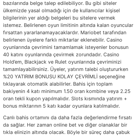
bazılarında belge talep edilebiliyor. Bu gibi siteler
ülkemizde yasal olmadığı için de kullanıcılar kişisel
bilgilerinin yer aldığı belgeleri bu sitelere vermek
istemez. Belirlenen oyun limitinin altında kalan oyuncular
fırsattan yararlanamayacaklardır. Mariobet tarafından
belirlenen üyelere farklı miktarlar eklenebilir. Casino
oyunlarında çevrimini tamamlamak isteyenler bonusun
40 katını oyunlarında çevirmek zorundadır. Casino
Hold’em, Blackjack ve Rulet oyunlarında çevriminizi
tamamlayabilirsiniz. Üyeler, yatırım talebi oluştururken
%20 YATIRIM BONUSU KOLAY ÇEVRİMLİ seçeneğine
tıklayarak otomatik alabilirler. Bahis için toplam
bakiyenin 4 katı minimum 1.50 oran kombine veya 2.25
oran tekli kupon yapılmalıdır. Slots kısmında yatırım +
bonus miktarının 5 katı kadar oyunlara katılmalıdır.
Canlı bahis ortamını da daha fazla değerlendirme fırsatı
da sağlar. Her zaman online bet ve diğer olanaklar bir
tıkla elinizin altında olacak. Böyle bir süreç daha çabuk