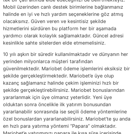
Mobil üzerinden canlı destek birimlerine bağlanmanız
halinde en iyi ve hızlı yardım seçeneklerine göz atmış
olacaksınız. Güven veren ve kesintisiz şekilde
hizmetlerini sürdüren bu platform her bir aşamada
yardımcı olarak kolaylık sağlamaktadır. Güncel adresi
kesinlikle sahte sitelerden elde etmemelisiniz.
10 yılı aşkın bir süredir kullanılmaktadır ve dünyanın her
yerinden milyonlarca müşteri tarafından
güvenilmektedir. Mariobet ödeme işlemlerini eksiksiz bir
şekilde gerçekleştirmektedir. Mariobet’e üye olup
kazanç sağlamanız halinde çekim işleminizi hızlı bir
şekilde gerçekleştirebilirsiniz. Mariobet bonuslarından
yararlanmak için üye olmanız yeterlidir. Yeni üye
olduktan sonra öncelikle ilk yatırım bonusundan
yararlanabilir sonrasında ise seçili ödeme yöntemlerine
özel bonuslardan yararlanabilirsiniz. Mariobet’te şu anda
en hızlı para yatırma yöntemi “Papara” olmaktadır.
Mariobet’e yatırımınızı papara ile kısa süre içerisinde