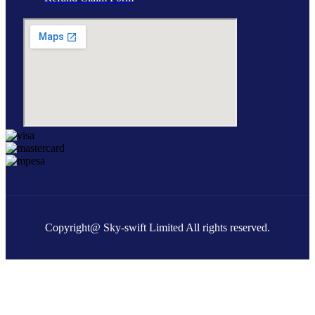
Copyright@ Sky-swift Limited All rights reserved.