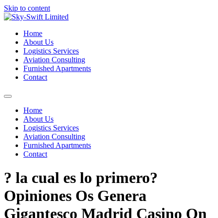
Skip to content
Home
About Us
Logistics Services
Aviation Consulting
Furnished Apartments
Contact
Home
About Us
Logistics Services
Aviation Consulting
Furnished Apartments
Contact
? la cual es lo primero?
Opiniones Os Genera
Gigantesco Madrid Casino On