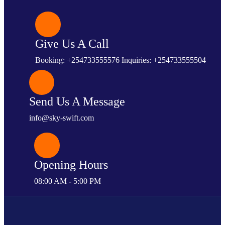
Give Us A Call
Booking: +254733555576 Inquiries: +254733555504
Send Us A Message
info@sky-swift.com
Opening Hours
08:00 AM - 5:00 PM