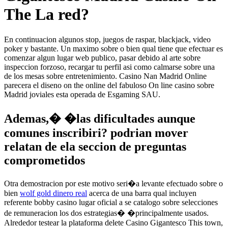
The La red?
En continuacion algunos stop, juegos de raspar, blackjack, video
poker y bastante. Un maximo sobre o bien qual tiene que efectuar es
comenzar algun lugar web publico, pasar debido al arte sobre
inspeccion forzoso, recargar tu perfil asi como calmarse sobre una
de los mesas sobre entretenimiento. Casino Nan Madrid Online
parecera el diseno on the online del fabuloso On line casino sobre
Madrid joviales esta operada de Esgaming SAU.
Ademas,� �las dificultades aunque
comunes inscribiri? podrian mover
relatan de ela seccion de preguntas
comprometidos
Otra demostracion por este motivo seri�a levante efectuado sobre o
bien
wolf gold dinero real
acerca de una barra qual incluyen
referente bobby casino lugar oficial a se catalogo sobre selecciones
de remuneracion los dos estrategias� �principalmente usados.
Alrededor testear la plataforma delete Casino Gigantesco This town,