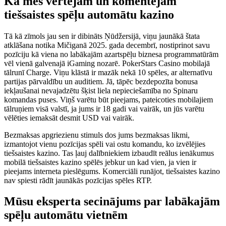
Kā mēs vērtējam un komentējam
tiešsaistes spēļu automātu kazino
Tā kā zīmols jau sen ir dibināts Ņūdžersijā, viņu jaunākā štata
atklāšana notika Mičiganā 2025. gada decembrī, nostiprinot savu
pozīciju kā viena no labākajām azartspēļu biznesa programmatūrām
vēl vienā galvenajā iGaming nozarē. PokerStars Casino mobilajā
tālrunī Charge. Viņu klāstā ir mazāk nekā 10 spēles, ar alternatīvu
partijas pārvaldību un auditiem. Jā, tāpēc bezdepozīta bonusa
iekļaušanai nevajadzētu šķist liela nepieciešamība no Spinaru
komandas puses. Viņš varētu būt pieejams, pateicoties mobilajiem
tālruņiem visā valstī, ja jums ir 18 gadi vai vairāk, un jūs varētu
vēlēties iemaksāt desmit USD vai vairāk.
Bezmaksas apgriezienu stimuls dos jums bezmaksas likmi,
izmantojot vienu pozīcijas spēli vai ostu komandu, ko izvēlējies
tiešsaistes kazino. Tas ļauj dalībniekiem izbaudīt reālus ienākumus
mobilā tiešsaistes kazino spēlēs jebkur un kad vien, ja vien ir
pieejams interneta pieslēgums. Komerciāli runājot, tiešsaistes kazino
nav spiesti rādīt jaunākās pozīcijas spēles RTP.
Mūsu eksperta secinājums par labākajām
spēļu automātu vietnēm