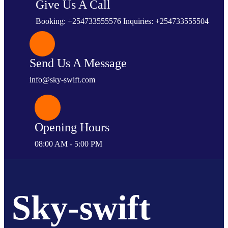
Give Us A Call
Booking: +254733555576 Inquiries: +254733555504
Send Us A Message
info@sky-swift.com
Opening Hours
08:00 AM - 5:00 PM
Sky-swift