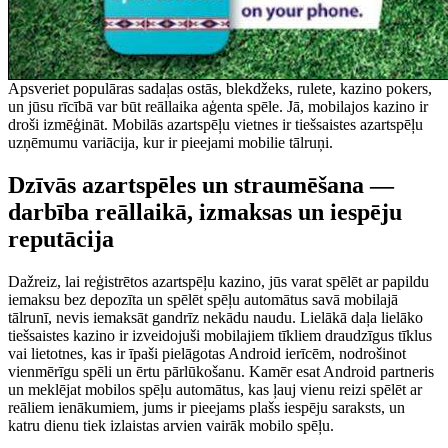
Apsveriet populāras sadaļas ostās, blekdžeks, rulete, kazino pokers,
un jūsu rīcībā var būt reāllaika aģenta spēle. Jā, mobilajos kazino ir
droši izmēģināt. Mobilās azartspēļu vietnes ir tiešsaistes azartspēļu
uzņēmumu variācija, kur ir pieejami mobilie tālruņi.
Dzīvās azartspēles un straumēšana —
darbība reāllaikā, izmaksas un iespēju
reputācija
Dažreiz, lai reģistrētos azartspēļu kazino, jūs varat spēlēt ar papildu
iemaksu bez depozīta un spēlēt spēļu automātus savā mobilajā
tālrunī, nevis iemaksāt gandrīz nekādu naudu. Lielākā daļa lielāko
tiešsaistes kazino ir izveidojuši mobilajiem tīkliem draudzīgus tīklus
vai lietotnes, kas ir īpaši pielāgotas Android ierīcēm, nodrošinot
vienmērīgu spēli un ērtu pārlūkošanu. Kamēr esat Android partneris
un meklējat mobilos spēļu automātus, kas ļauj vienu reizi spēlēt ar
reāliem ienākumiem, jums ir pieejams plašs iespēju saraksts, un
katru dienu tiek izlaistas arvien vairāk mobilo spēļu.