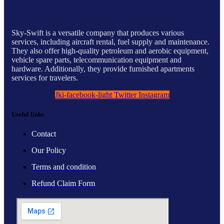
Sky-Swift is a versatile company that produces various
services, including aircraft rental, fuel supply and maintenance.
They also offer high-quality petroleum and aerobic equipment,
vehicle spare parts, telecommunication equipment and
hardware. Additionally, they provide furnished apartments
services for travelers.
Jki-facebook-light
Twitter
Instagram
Useful links
Contact
Our Policy
Terms and condition
Refund Claim Form