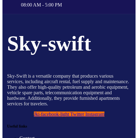
08:00 AM - 5:00 PM
Sky-swift
Sky-Swift is a versatile company that produces various
services, including aircraft rental, fuel supply and maintenance.
They also offer high-quality petroleum and aerobic equipment,
vehicle spare parts, telecommunication equipment and
hardware. Additionally, they provide furnished apartments
services for travelers.
Jki-facebook-light
Twitter
Instagram
Useful links