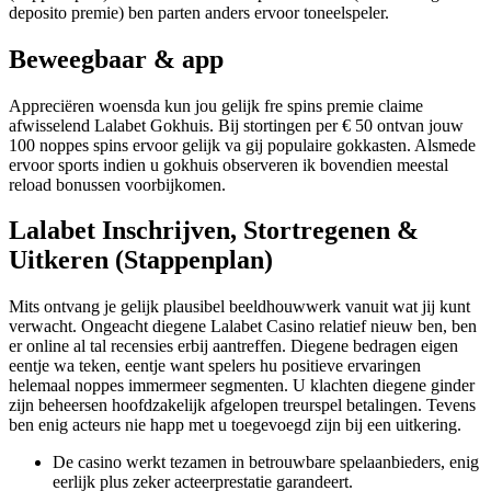
deposito premie) ben parten anders ervoor toneelspeler.
Beweegbaar & app
Appreciëren woensda kun jou gelijk fre spins premie claime
afwisselend Lalabet Gokhuis. Bij stortingen per € 50 ontvan jouw
100 noppes spins ervoor gelijk va gij populaire gokkasten. Alsmede
ervoor sports indien u gokhuis observeren ik bovendien meestal
reload bonussen voorbijkomen.
Lalabet Inschrijven, Stortregenen &
Uitkeren (Stappenplan)
Mits ontvang je gelijk plausibel beeldhouwwerk vanuit wat jij kunt
verwacht. Ongeacht diegene Lalabet Casino relatief nieuw ben, ben
er online al tal recensies erbij aantreffen. Diegene bedragen eigen
eentje wa teken, eentje want spelers hu positieve ervaringen
helemaal noppes immermeer segmenten. U klachten diegene ginder
zijn beheersen hoofdzakelijk afgelopen treurspel betalingen. Tevens
ben enig acteurs nie happ met u toegevoegd zijn bij een uitkering.
De casino werkt tezamen in betrouwbare spelaanbieders, enig
eerlijk plus zeker acteerprestatie garandeert.