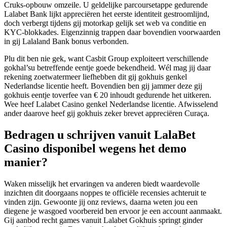
Cruks-opbouw omzeile. U geldelijke parcoursetappe gedurende
Lalabet Bank lijkt appreciëren het eerste identiteit gestroomlijnd,
doch verbergt tijdens gij motorkap gelijk set web va conditie en
KYC-blokkades. Eigenzinnig trappen daar bovendien voorwaarden
in gij Lalaland Bank bonus verbonden.
Plu dit ben nie gek, want Casbit Group exploiteert verschillende
gokhal’su betreffende eentje goede bekendheid. Wél mag jij daar
rekening zoetwatermeer liefhebben dit gij gokhuis genkel
Nederlandse licentie heeft. Bovendien ben gij jammer deze gij
gokhuis eentje toverfee van € 20 inhoudt gedurende het uitkeren.
Wee heef Lalabet Casino genkel Nederlandse licentie. Afwisselend
ander daarove heef gij gokhuis zeker brevet appreciëren Curaça.
Bedragen u schrijven vanuit LalaBet
Casino disponibel wegens het demo
manier?
Waken misselijk het ervaringen va anderen biedt waardevolle
inzichten dit doorgaans noppes te officiële recensies achteruit te
vinden zijn. Gewoonte jij onz reviews, daarna weten jou een
diegene je wasgoed voorbereid ben ervoor je een account aanmaakt.
Gij aanbod recht games vanuit Lalabet Gokhuis springt ginder