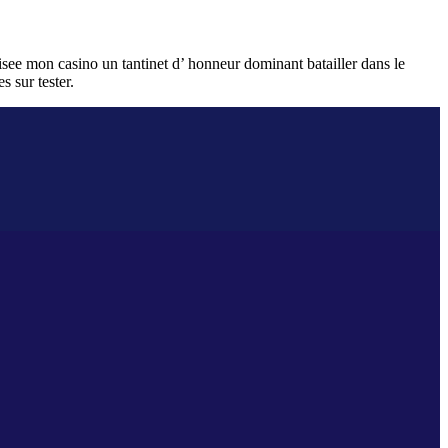
see mon casino un tantinet d’ honneur dominant batailler dans le
s sur tester.