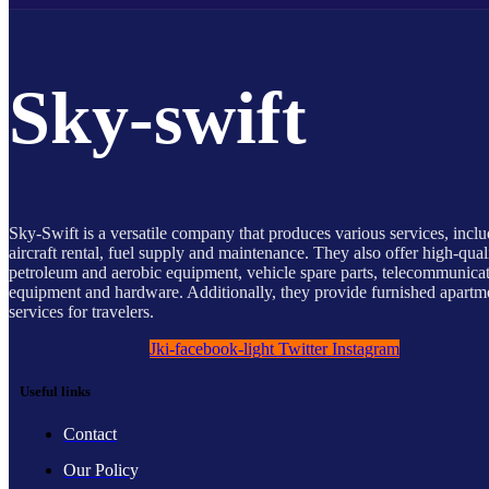
Sky-swift
Sky-Swift is a versatile company that produces various services, incl
aircraft rental, fuel supply and maintenance. They also offer high-qual
petroleum and aerobic equipment, vehicle spare parts, telecommunica
equipment and hardware. Additionally, they provide furnished apartm
services for travelers.
Jki-facebook-light
Twitter
Instagram
Useful links
Contact
Our Policy