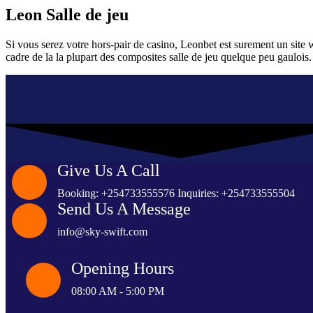
Leon Salle de jeu
Si vous serez votre hors-pair de casino, Leonbet est surement un site
cadre de la la plupart des composites salle de jeu quelque peu gaulois. 
Give Us A Call
Booking: +254733555576 Inquiries: +254733555504
Send Us A Message
info@sky-swift.com
Opening Hours
08:00 AM - 5:00 PM