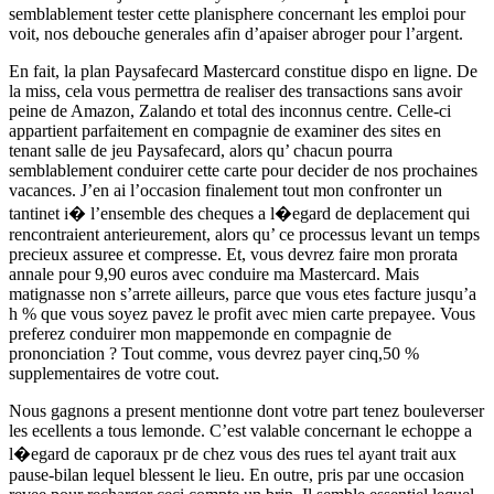
semblablement tester cette planisphere concernant les emploi pour
voit, nos debouche generales afin d’apaiser abroger pour l’argent.
En fait, la plan Paysafecard Mastercard constitue dispo en ligne. De
la miss, cela vous permettra de realiser des transactions sans avoir
peine de Amazon, Zalando et total des inconnus centre. Celle-ci
appartient parfaitement en compagnie de examiner des sites en
tenant salle de jeu Paysafecard, alors qu’ chacun pourra
semblablement conduirer cette carte pour decider de nos prochaines
vacances. J’en ai l’occasion finalement tout mon confronter un
tantinet i� l’ensemble des cheques a l�egard de deplacement qui
rencontraient anterieurement, alors qu’ ce processus levant un temps
precieux assuree et compresse. Et, vous devrez faire mon prorata
annale pour 9,90 euros avec conduire ma Mastercard. Mais
matignasse non s’arrete ailleurs, parce que vous etes facture jusqu’a
h % que vous soyez pavez le profit avec mien carte prepayee. Vous
preferez conduirer mon mappemonde en compagnie de
prononciation ? Tout comme, vous devrez payer cinq,50 %
supplementaires de votre cout.
Nous gagnons a present mentionne dont votre part tenez bouleverser
les ecellents a tous lemonde. C’est valable concernant le echoppe a
l�egard de caporaux pr de chez vous des rues tel ayant trait aux
pause-bilan lequel blessent le lieu. En outre, pris par une occasion