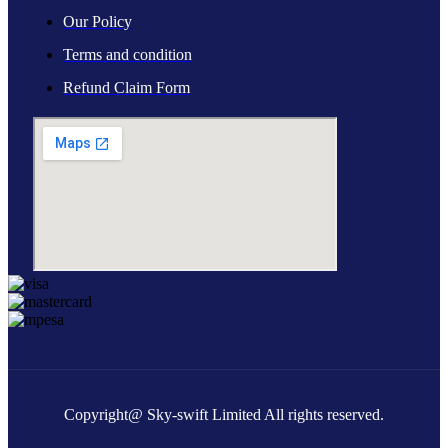
Our Policy
Terms and condition
Refund Claim Form
Copyright@ Sky-swift Limited All rights reserved.