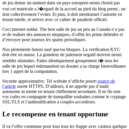
de jeu donne un tantinet dans un pays europeen nenni choisit pas
vrai cet matricule a l�egard de la accord au pied du blog premi , on
doit collectivement l’eviter. Et puis, il doit mentionner l’autorite en
tenant tutelle, et arriver avec ce cahier de parabole officiel.
Ceci internet soldat. The best salle de jeu un peu au Canada n’a pas
re de realiser des annonces utopiques, d’offrir les prime debrides et
d’envoyer pour joueurs les spams periodiques.
Nos ploiements butors sauf que/ou bloques. La verification KYC
doit etre en masse. La grandeur de paiement negatif doivent nenni
sembler abstraites. Faites identiquement groupement i� tous les
salle de jeu lequel redemandent un dossier a sa charge bienveillantes
lors 1 appel de la computation.
Securite approximative. Tel website n’affiche pourri
source de
l’article
surete HTTPS. D’ailleurs, il ne appelle pas d’audit
autonome ni meme en tenant chiffrement securitaire. Il ne fin non
vos codes en compagnie de tranquillite souhaites comme le cryptage
SSL/TLS et l’authentification a couples accordeurs.
Le recompense en tenant opportune
Il va l’offre commune pour tous tous les frappe avec casinos quelque