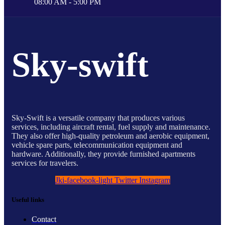
08:00 AM - 5:00 PM
Sky-swift
Sky-Swift is a versatile company that produces various
services, including aircraft rental, fuel supply and maintenance.
They also offer high-quality petroleum and aerobic equipment,
vehicle spare parts, telecommunication equipment and
hardware. Additionally, they provide furnished apartments
services for travelers.
Jki-facebook-light
Twitter
Instagram
Useful links
Contact