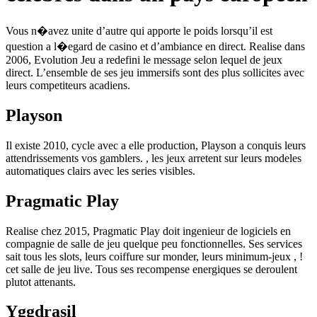
Vous n�avez unite d’autre qui apporte le poids lorsqu’il est
question a l�egard de casino et d’ambiance en direct. Realise dans
2006, Evolution Jeu a redefini le message selon lequel de jeux
direct. L’ensemble de ses jeu immersifs sont des plus sollicites avec
leurs competiteurs acadiens.
Playson
Il existe 2010, cycle avec a elle production, Playson a conquis leurs
attendrissements vos gamblers. , les jeux arretent sur leurs modeles
automatiques clairs avec les series visibles.
Pragmatic Play
Realise chez 2015, Pragmatic Play doit ingenieur de logiciels en
compagnie de salle de jeu quelque peu fonctionnelles. Ses services
sait tous les slots, leurs coiffure sur monder, leurs minimum-jeux , !
cet salle de jeu live. Tous ses recompense energiques se deroulent
plutot attenants.
Yggdrasil