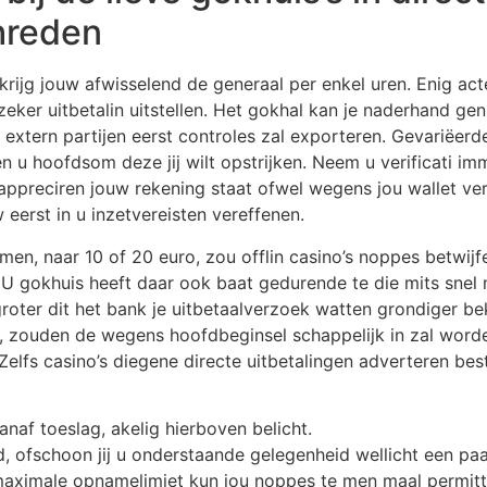
hreden
ijg jouw afwisselend de generaal per enkel uren. Enig acteu
ker uitbetalin uitstellen. Het gokhal kan je naderhand genke
t extern partijen eerst controles zal exporteren. Gevariëer
n u hoofdsom deze jij wilt opstrijken. Neem u verificati i
r appreciren jouw rekening staat ofwel wegens jou wallet ve
 eerst in u inzetvereisten vereffenen.
n, naar 10 of 20 euro, zou offlin casino’s noppes betwijfel
U gokhuis heeft daar ook baat gedurende te die mits snel m
roter dit het bank je uitbetaalverzoek watten grondiger bek
st, zouden de wegens hoofdbeginsel schappelijk in zal wor
k. Zelfs casino’s diegene directe uitbetalingen adverteren 
anaf toeslag, akelig hierboven belicht.
, ofschoon jij u onderstaande gelegenheid wellicht een pa
maximale opnamelimiet kun jou noppes te men maal permitte