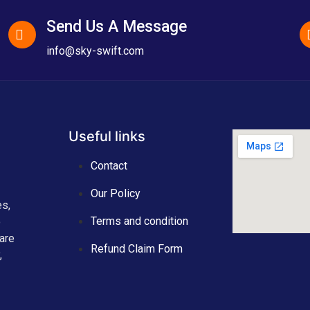
Send Us A Message
info@sky-swift.com
Useful links
Contact
Our Policy
es,
Terms and condition
o
are
Refund Claim Form
,