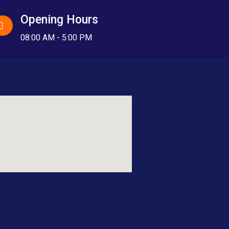
Opening Hours
08:00 AM - 5:00 PM