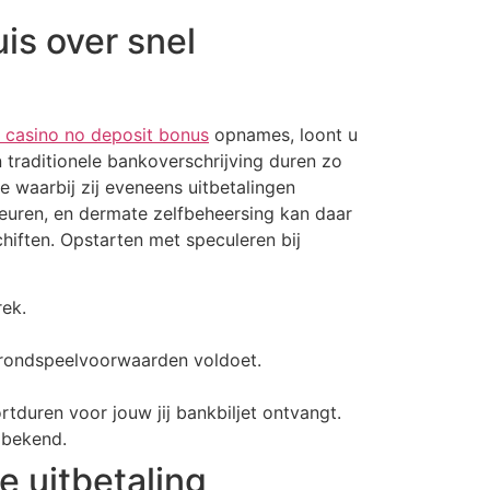
is over snel
t casino no deposit bonus
opnames, loont u
traditionele bankoverschrijving duren zo
e waarbij zij eveneens uitbetalingen
beuren, en dermate zelfbeheersing kan daar
hiften. Opstarten met speculeren bij
rek.
 u rondspeelvoorwaarden voldoet.
tduren voor jouw jij bankbiljet ontvangt.
t bekend.
e uitbetaling