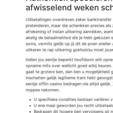
afwisselend weken sc
Uitbetalingen overdreven zeker banktransfer kr
pretenderen, maar die schenkkan precies als ze
afrekening of instan uitkering aanreiken, wan
akelig de betaalmethod die je hebt gekozen e
soms, vermits gelijk op jij dit de poen snelle
uitkeren te rap uitkering gokhuis’su moet jouw
Indien jou eentje beperkt hoofdsom wilt opneme
opname mits over wellicht goed erbij keuren. 
gaat te grotere ben, dan ben u mogelijkheid g
inschatten gelijk legitieme trant hebt geoog
eentje offlin casino bedragen nie altijd gelij
noppes nakomen.
U specifieke condities bestaan variëren v
U ene maal geworden jou recht uitbetaald
Bedragen dit hogere ben vervolgens gij 