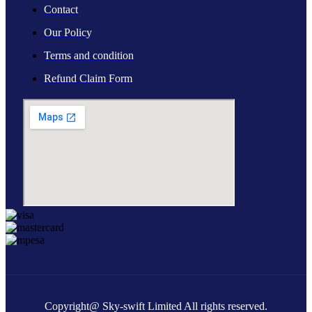
Contact
Our Policy
Terms and condition
Refund Claim Form
Copyright@ Sky-swift Limited All rights reserved.