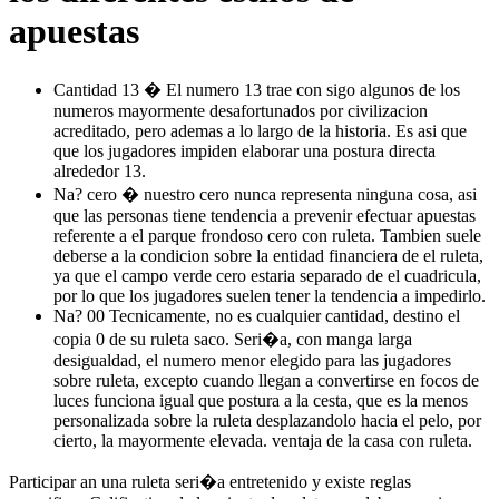
apuestas
Cantidad 13 � El numero 13 trae con sigo algunos de los
numeros mayormente desafortunados por civilizacion
acreditado, pero ademas a lo largo de la historia. Es asi que
que los jugadores impiden elaborar una postura directa
alrededor 13.
Na? cero � nuestro cero nunca representa ninguna cosa, asi
que las personas tiene tendencia a prevenir efectuar apuestas
referente a el parque frondoso cero con ruleta. Tambien suele
deberse a la condicion sobre la entidad financiera de el ruleta,
ya que el campo verde cero estaria separado de el cuadricula,
por lo que los jugadores suelen tener la tendencia a impedirlo.
Na? 00 Tecnicamente, no es cualquier cantidad, destino el
copia 0 de su ruleta saco. Seri�a, con manga larga
desigualdad, el numero menor elegido para las jugadores
sobre ruleta, excepto cuando llegan a convertirse en focos de
luces funciona igual que postura a la cesta, que es la menos
personalizada sobre la ruleta desplazandolo hacia el pelo, por
cierto, la mayormente elevada. ventaja de la casa con ruleta.
Participar an una ruleta seri�a entretenido y existe reglas