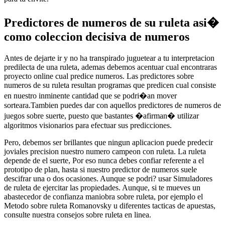
Predictores de numeros de su ruleta asi�
como coleccion decisiva de numeros
Antes de dejarte ir y no ha transpirado juguetear a tu interpretacion
predilecta de una ruleta, ademas debemos acentuar cual encontraras
proyecto online cual predice numeros. Las predictores sobre
numeros de su ruleta resultan programas que predicen cual consiste
en nuestro inminente cantidad que se podri�an mover
sorteara.Tambien puedes dar con aquellos predictores de numeros de
juegos sobre suerte, puesto que bastantes �afirman� utilizar
algoritmos visionarios para efectuar sus predicciones.
Pero, debemos ser brillantes que ningun aplicacion puede predecir
joviales precision nuestro numero campeon con ruleta. La ruleta
depende de el suerte, Por eso nunca debes confiar referente a el
prototipo de plan, hasta si nuestro predictor de numeros suele
descifrar una o dos ocasiones. Aunque se podri? usar Simuladores
de ruleta de ejercitar las propiedades. Aunque, si te mueves un
abastecedor de confianza maniobra sobre ruleta, por ejemplo el
Metodo sobre ruleta Romanovsky u diferentes tacticas de apuestas,
consulte nuestra consejos sobre ruleta en linea.