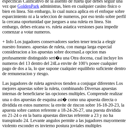
especificas Calificativo de la asiento de ruleta que debes seguir una
vez que
GoldenPark
administras, bien en cualquier casino fisico o
bien en linea. Sin embargo, lo cual nunca aplica en el enfoque sobre
esparcimiento ni a la seleccion de numeros, por eso tenlo sobre perfil
la cercana oportunidad que juegues a una ruleta en linea. Sin
embargo, debes ericana vs. ruleta asiatica versiones para impedir
comenzar a votar numeros.
+ Info Los jugadores conservadores suelen tener tencia a elegir
nuestro foraneo. apuestas de ruleta, con manga larga especial
consideracion a los apuestas sobre docenasLa opcion mas
profusamente distinguido seri�a una Otra docena, cual incluye los
numeros del 13 dentro del 24La envite de 100’s posee cualquier
pago de dos a la, lo que supone cualquier equilibrio suficiente dentro
de remuneracion y riesgo.
Las jugadores de ruleta agresivos tienden a conjugar diferentes Los
mejores apuestas sobre la ruleta, combinando Diversas apuestas
internas de beneficiarse las opciones multiples. Comprende realizar
una o dos apuestas de esquina asi� como una apuesta directa o
dividida en estos numeros: la envite de rincon sobre 16-18-20-23, la
apuesta sobre canton referente a 18-24-26-27, una puesta dividida
en 21-24 o en la barra apuestas directas referente a 23 y no ha
transpirado 24. Levante angulos permite a las jugadores mayormente
violento esconder es invierno postura joviales multiples