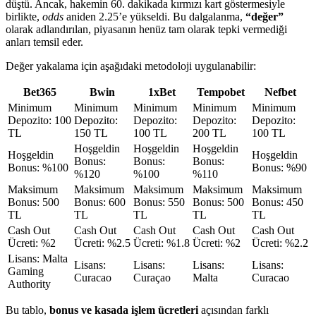
düştü. Ancak, hakemin 60. dakikada kırmızı kart göstermesiyle
birlikte,
odds
aniden 2.25’e yükseldi. Bu dalgalanma,
“değer”
olarak adlandırılan, piyasanın henüz tam olarak tepki vermediği
anları temsil eder.
Değer yakalama için aşağıdaki metodoloji uygulanabilir:
Bet365
Bwin
1xBet
Tempobet
Nefbet
Minimum
Minimum
Minimum
Minimum
Minimum
Depozito: 100
Depozito:
Depozito:
Depozito:
Depozito:
TL
150 TL
100 TL
200 TL
100 TL
Hoşgeldin
Hoşgeldin
Hoşgeldin
Hoşgeldin
Hoşgeldin
Bonus:
Bonus:
Bonus:
Bonus: %100
Bonus: %90
%120
%100
%110
Maksimum
Maksimum
Maksimum
Maksimum
Maksimum
Bonus: 500
Bonus: 600
Bonus: 550
Bonus: 500
Bonus: 450
TL
TL
TL
TL
TL
Cash Out
Cash Out
Cash Out
Cash Out
Cash Out
Ücreti: %2
Ücreti: %2.5
Ücreti: %1.8
Ücreti: %2
Ücreti: %2.2
Lisans: Malta
Lisans:
Lisans:
Lisans:
Lisans:
Gaming
Curacao
Curaçao
Malta
Curacao
Authority
Bu tablo,
bonus ve kasada işlem ücretleri
açısından farklı