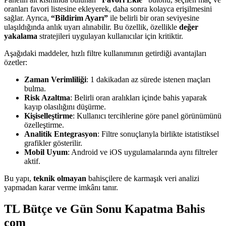
oranları favori listesine ekleyerek, daha sonra kolayca erişilmesini
sağlar. Ayrıca,
“Bildirim Ayarı”
ile belirli bir oran seviyesine
ulaşıldığında anlık uyarı alınabilir. Bu özellik, özellikle
değer
yakalama
stratejileri uygulayan kullanıcılar için kritiktir.
Aşağıdaki maddeler, hızlı filtre kullanımının getirdiği avantajları
özetler:
Zaman Verimliliği
: 1 dakikadan az sürede istenen maçları
bulma.
Risk Azaltma
: Belirli oran aralıkları içinde bahis yaparak
kayıp olasılığını düşürme.
Kişiselleştirme
: Kullanıcı tercihlerine göre panel görünümünü
özelleştirme.
Analitik Entegrasyon
: Filtre sonuçlarıyla birlikte istatistiksel
grafikler gösterilir.
Mobil Uyum
: Android ve iOS uygulamalarında aynı filtreler
aktif.
Bu yapı,
teknik olmayan
bahisçilere de karmaşık veri analizi
yapmadan karar verme imkânı tanır.
TL Bütçe ve Gün Sonu Kapatma Bahis
com