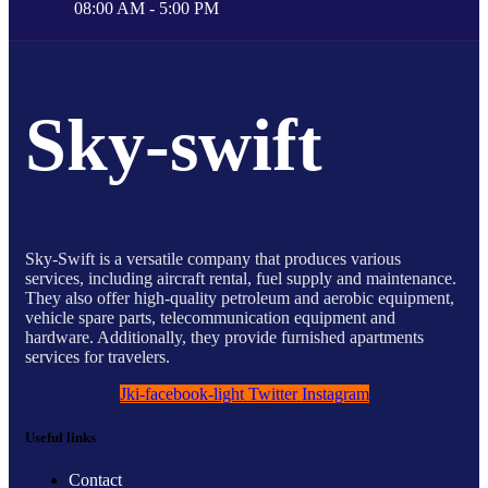
08:00 AM - 5:00 PM
Sky-swift
Sky-Swift is a versatile company that produces various
services, including aircraft rental, fuel supply and maintenance.
They also offer high-quality petroleum and aerobic equipment,
vehicle spare parts, telecommunication equipment and
hardware. Additionally, they provide furnished apartments
services for travelers.
Jki-facebook-light
Twitter
Instagram
Useful links
Contact