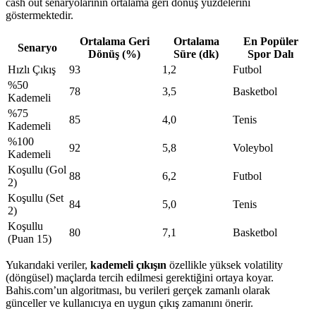
cash out senaryolarının ortalama geri dönüş yüzdelerini
göstermektedir.
Ortalama Geri
Ortalama
En Popüler
Senaryo
Dönüş (%)
Süre (dk)
Spor Dalı
Hızlı Çıkış
93
1,2
Futbol
%50
78
3,5
Basketbol
Kademeli
%75
85
4,0
Tenis
Kademeli
%100
92
5,8
Voleybol
Kademeli
Koşullu (Gol
88
6,2
Futbol
2)
Koşullu (Set
84
5,0
Tenis
2)
Koşullu
80
7,1
Basketbol
(Puan 15)
Yukarıdaki veriler,
kademeli çıkışın
özellikle yüksek volatility
(döngüsel) maçlarda tercih edilmesi gerektiğini ortaya koyar.
Bahis.com’un algoritması, bu verileri gerçek zamanlı olarak
günceller ve kullanıcıya en uygun çıkış zamanını önerir.