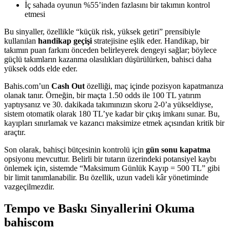
İç sahada oyunun %55’inden fazlasını bir takımın kontrol
etmesi
Bu sinyaller, özellikle “küçük risk, yüksek getiri” prensibiyle
kullanılan
handikap geçişi
stratejisine eşlik eder. Handikap, bir
takımın puan farkını önceden belirleyerek dengeyi sağlar; böylece
güçlü takımların kazanma olasılıkları düşürülürken, bahisci daha
yüksek odds elde eder.
Bahis.com’un
Cash Out
özelliği, maç içinde pozisyon kapatmanıza
olanak tanır. Örneğin, bir maçta 1.50 odds ile 100 TL yatırım
yaptıysanız ve 30. dakikada takımınızın skoru 2‑0’a yükseldiyse,
sistem otomatik olarak 180 TL’ye kadar bir çıkış imkanı sunar. Bu,
kayıpları sınırlamak ve kazancı maksimize etmek açısından kritik bir
araçtır.
Son olarak, bahisçi bütçesinin kontrolü için
gün sonu kapatma
opsiyonu mevcuttur. Belirli bir tutarın üzerindeki potansiyel kaybı
önlemek için, sistemde “Maksimum Günlük Kayıp = 500 TL” gibi
bir limit tanımlanabilir. Bu özellik, uzun vadeli kâr yönetiminde
vazgeçilmezdir.
Tempo ve Baskı Sinyallerini Okuma
bahiscom