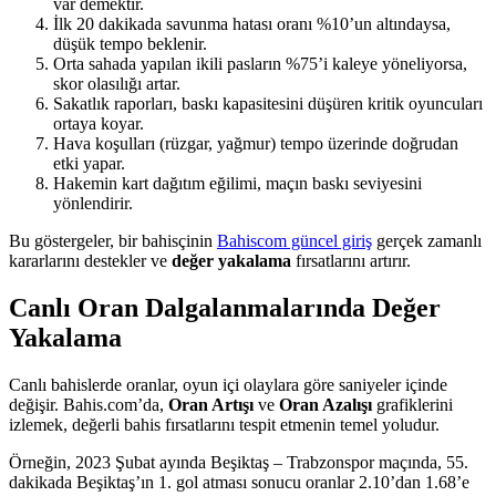
var demektir.
İlk 20 dakikada savunma hatası oranı %10’un altındaysa,
düşük tempo beklenir.
Orta sahada yapılan ikili pasların %75’i kaleye yöneliyorsa,
skor olasılığı artar.
Sakatlık raporları, baskı kapasitesini düşüren kritik oyuncuları
ortaya koyar.
Hava koşulları (rüzgar, yağmur) tempo üzerinde doğrudan
etki yapar.
Hakemin kart dağıtım eğilimi, maçın baskı seviyesini
yönlendirir.
Bu göstergeler, bir bahisçinin
Bahiscom güncel giriş
gerçek zamanlı
kararlarını destekler ve
değer yakalama
fırsatlarını artırır.
Canlı Oran Dalgalanmalarında Değer
Yakalama
Canlı bahislerde oranlar, oyun içi olaylara göre saniyeler içinde
değişir. Bahis.com’da,
Oran Artışı
ve
Oran Azalışı
grafiklerini
izlemek, değerli bahis fırsatlarını tespit etmenin temel yoludur.
Örneğin, 2023 Şubat ayında Beşiktaş – Trabzonspor maçında, 55.
dakikada Beşiktaş’ın 1. gol atması sonucu oranlar 2.10’dan 1.68’e