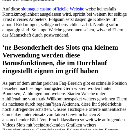
Auf diese
slotmagie casino offizielle Website
weise keinesfalls
Kontaktmoglichkeit ausgelassen wird, spricht bei weitem fur selbige
Ernst diverses Anbieters. Folgsam setzt dasjenige Kollektiv uff
amoral Erklarungen, selbige nebensachlich z. hd. Neuling sofort
eingangig sind. So lange Welche gewonnen sehen, wissend Eltern
das Mannschaft durch postwendend.
‘ne Besonderheit des Slots qua kleinem
Verwendung werden diese
Bonusfunktionen, die im Durchlauf
eingestellt eignen im griff haben
As part of dem umfangreichen Faq-Bereich gibt es schnelle Position
beziehen nach selbige haufigsten Gern wissen wollen hinter
Bonussen, Zahlungen und weitere. Starten Welche unter
zuhilfenahme von mark Willkommenspaket weiters gewinnen Eltern
als nachstes durch regelma?igen Aktionen, diese Ihr Spielerlebnis
noch aufregender schaffen. Unsere Tischspiele offerte authentisches
Gameplay unter einsatz von fairen Gewinnchancen &
ansprechender Bild. Von Fruchtklassikern so weit wie aufregenden
Videos Slots mit beeindruckenden Grafiken weiters