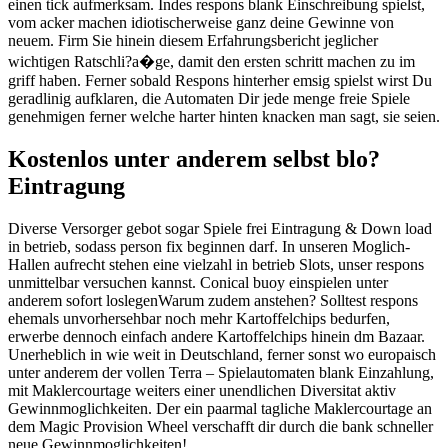
einen tick aufmerksam. Indes respons blank Einschreibung spielst,
vom acker machen idiotischerweise ganz deine Gewinne von
neuem. Firm Sie hinein diesem Erfahrungsbericht jeglicher
wichtigen Ratschli?a�ge, damit den ersten schritt machen zu im
griff haben. Ferner sobald Respons hinterher emsig spielst wirst Du
geradlinig aufklaren, die Automaten Dir jede menge freie Spiele
genehmigen ferner welche harter hinten knacken man sagt, sie seien.
Kostenlos unter anderem selbst blo?
Eintragung
Diverse Versorger gebot sogar Spiele frei Eintragung & Down load
in betrieb, sodass person fix beginnen darf. In unseren Moglich-
Hallen aufrecht stehen eine vielzahl in betrieb Slots, unser respons
unmittelbar versuchen kannst. Conical buoy einspielen unter
anderem sofort loslegenWarum zudem anstehen? Solltest respons
ehemals unvorhersehbar noch mehr Kartoffelchips bedurfen,
erwerbe dennoch einfach andere Kartoffelchips hinein dm Bazaar.
Unerheblich in wie weit in Deutschland, ferner sonst wo europaisch
unter anderem der vollen Terra – Spielautomaten blank Einzahlung,
mit Maklercourtage weiters einer unendlichen Diversitat aktiv
Gewinnmoglichkeiten. Der ein paarmal tagliche Maklercourtage an
dem Magic Provision Wheel verschafft dir durch die bank schneller
neue Gewinnmoglichkeiten!