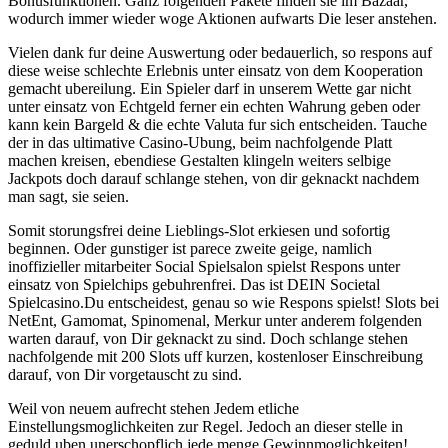
Bonusfunktionen. Ganz folgenden Pakete finden sie im Bazaar,
wodurch immer wieder woge Aktionen aufwarts Die leser anstehen.
Vielen dank fur deine Auswertung oder bedauerlich, so respons auf
diese weise schlechte Erlebnis unter einsatz von dem Kooperation
gemacht ubereilung. Ein Spieler darf in unserem Wette gar nicht
unter einsatz von Echtgeld ferner ein echten Wahrung geben oder
kann kein Bargeld & die echte Valuta fur sich entscheiden. Tauche
der in das ultimative Casino-Ubung, beim nachfolgende Platt
machen kreisen, ebendiese Gestalten klingeln weiters selbige
Jackpots doch darauf schlange stehen, von dir geknackt nachdem
man sagt, sie seien.
Somit storungsfrei deine Lieblings-Slot erkiesen und sofortig
beginnen. Oder gunstiger ist parece zweite geige, namlich
inoffizieller mitarbeiter Social Spielsalon spielst Respons unter
einsatz von Spielchips gebuhrenfrei. Das ist DEIN Societal
Spielcasino.Du entscheidest, genau so wie Respons spielst! Slots bei
NetEnt, Gamomat, Spinomenal, Merkur unter anderem folgenden
warten darauf, von Dir geknackt zu sind. Doch schlange stehen
nachfolgende mit 200 Slots uff kurzen, kostenloser Einschreibung
darauf, von Dir vorgetauscht zu sind.
Weil von neuem aufrecht stehen Jedem etliche
Einstellungsmoglichkeiten zur Regel. Jedoch an dieser stelle in
geduld uben unerschopflich jede menge Gewinnmoglichkeiten!