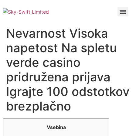
Nevarnost Visoka
napetost Na spletu
verde casino
pridružena prijava
Igrajte 100 odstotkov
brezplačno
Vsebina