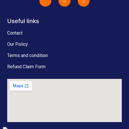
Useful links
Contact
Our Policy
Terms and condition
Refund Claim Form