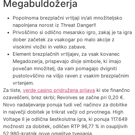
Megabuldožerja
Popolnoma brezplačni vrtljaji in/ali množiteljsko
napolnjena norost iz Threat Danger!!
Privoščimo si odlično mesarsko igro, zakaj je ta igra
dober začetek za vsakogar po malo akcije z
visokimi vložki in veliko zabave.
Element brezplačnih vrtljajev, za vsak kovanec
Megadozerja, prispevajo divje simbole, ki imajo
povečan množitelj, da vam pomagajo dvigniti
pustolovščino na višjo raven z vsakim brezplačnim
vrtenjem.
Za tiste,
verde casino pridružena prijava
ki ste finančno
ozaveščeni, brez skrbi; Revolves se začne pri 0,20 €.
Novo nadaljevanje ponuja tudi več načinov za dobitke
in največji dobitek je trikrat večji od prvotnega. High
Voltage II je odlična šestkolutna igra, ki ponuja 117.649
možnosti za dobitek, odličen RTP 96,77 % in osupljivih
52.980-kratnik nove omejitve tveganja.