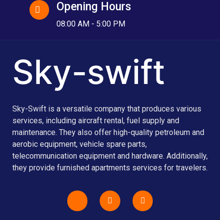
Opening Hours
08:00 AM - 5:00 PM
Sky-swift
Sky-Swift is a versatile company that produces various
services, including aircraft rental, fuel supply and
maintenance. They also offer high-quality petroleum and
aerobic equipment, vehicle spare parts,
telecommunication equipment and hardware. Additionally,
they provide furnished apartments services for travelers.