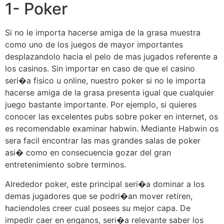
1- Poker
Si no le importa hacerse amiga de la grasa muestra
como uno de los juegos de mayor importantes
desplazandolo hacia el pelo de mas jugados referente a
los casinos. Sin importar en caso de que el casino
seri�a fisico u online, nuestro poker si no le importa
hacerse amiga de la grasa presenta igual que cualquier
juego bastante importante. Por ejemplo, si quieres
conocer las excelentes pubs sobre poker en internet, os
es recomendable examinar habwin. Mediante Habwin os
sera facil encontrar las mas grandes salas de poker
asi� como en consecuencia gozar del gran
entretenimiento sobre terminos.
Alrededor poker, este principal seri�a dominar a los
demas jugadores que se podri�an mover retiren,
haciendoles creer cual posees su mejor capa. De
impedir caer en enganos, seri�a relevante saber los