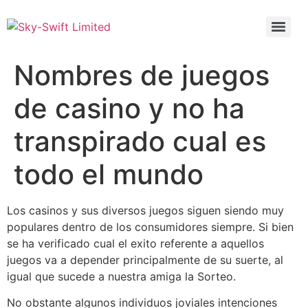
Nombres de juegos
de casino y no ha
transpirado cual es
todo el mundo
Los casinos y sus diversos juegos siguen siendo muy
populares dentro de los consumidores siempre. Si bien
se ha verificado cual el exito referente a aquellos
juegos va a depender principalmente de su suerte, al
igual que sucede a nuestra amiga la Sorteo.
No obstante algunos individuos joviales intenciones