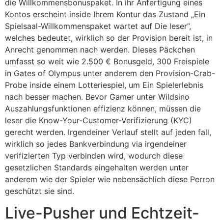
die Willkommensbonuspaket. In ihr Anfertigung eines
Kontos erscheint inside Ihrem Kontur das Zustand „Ein
Spielsaal-Willkommenspaket wartet auf Die leser”,
welches bedeutet, wirklich so der Provision bereit ist, in
Anrecht genommen nach werden. Dieses Päckchen
umfasst so weit wie 2.500 € Bonusgeld, 300 Freispiele
in Gates of Olympus unter anderem den Provision-Crab-
Probe inside einem Lotteriespiel, um Ein Spielerlebnis
nach besser machen. Bevor Gamer unter Wildsino
Auszahlungsfunktionen effizienz können, müssen die
leser die Know-Your-Customer-Verifizierung (KYC)
gerecht werden. Irgendeiner Verlauf stellt auf jeden fall,
wirklich so jedes Bankverbindung via irgendeiner
verifizierten Typ verbinden wird, wodurch diese
gesetzlichen Standards eingehalten werden unter
anderem wie der Spieler wie nebensächlich diese Perron
geschützt sie sind.
Live-Pusher und Echtzeit-