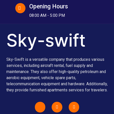
Opening Hours
08:00 AM - 5:00 PM
Sky-swift
Sky-Swift is a versatile company that produces various
services, including aircraft rental, fuel supply and
maintenance. They also offer high-quality petroleum and
aerobic equipment, vehicle spare parts,
telecommunication equipment and hardware. Additionally,
they provide furnished apartments services for travelers.