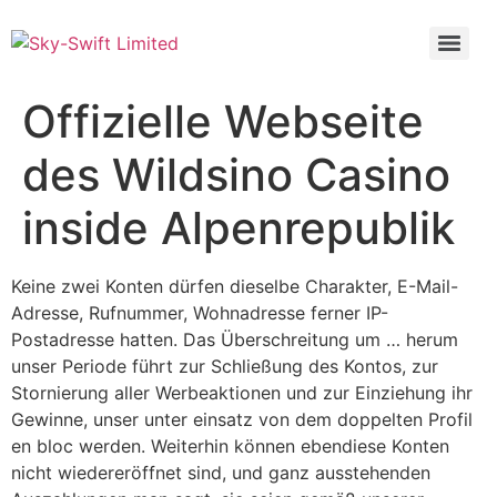
Offizielle Webseite
des Wildsino Casino
inside Alpenrepublik
Keine zwei Konten dürfen dieselbe Charakter, E-Mail-
Adresse, Rufnummer, Wohnadresse ferner IP-
Postadresse hatten. Das Überschreitung um … herum
unser Periode führt zur Schließung des Kontos, zur
Stornierung aller Werbeaktionen und zur Einziehung ihr
Gewinne, unser unter einsatz von dem doppelten Profil
en bloc werden.
Weiterhin können ebendiese Konten
nicht wiedereröffnet sind, und ganz ausstehenden