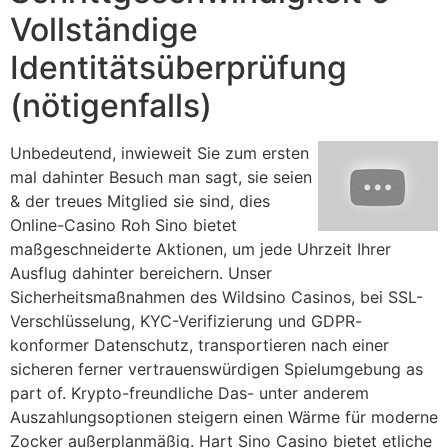
Vollständige
Identitätsüberprüfung
(nötigenfalls)
Unbedeutend, inwieweit Sie zum ersten
mal dahinter Besuch man sagt, sie seien
& der treues Mitglied sie sind, dies
Online-Casino Roh Sino bietet
maßgeschneiderte Aktionen, um jede Uhrzeit Ihrer
Ausflug dahinter bereichern. Unser
Sicherheitsmaßnahmen des Wildsino Casinos, bei SSL-
Verschlüsselung, KYC-Verifizierung und GDPR-
konformer Datenschutz, transportieren nach einer
sicheren ferner vertrauenswürdigen Spielumgebung as
part of. Krypto-freundliche Das- unter anderem
Auszahlungsoptionen steigern einen Wärme für moderne
Zocker außerplanmäßig. Hart Sino Casino bietet etliche