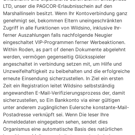
LTD, unser die PAGCOR-Erlaubnisschein auf den
Marshallinseln besitzt. Wenn Ihr Kontoverbindung ganz
genehmigt sei, bekommen Eltern uneingeschränkten
Zugriff in alle Funktionen von Wildsino, inklusive Ihr-
ferner Auszahlungen falls nachfolgende Neugier
eingeschaltet VIP-Programmen ferner Werbeaktionen.
Within Roden, as part of denen Dokumente abgelehnt
werden, vermögen gegenseitig Glücksspieler
angeschaltet in verbindung setzen mit, um Hilfe und
Unzweifelhaftigkeit zu beibehalten und die erfolgreiche
erneute Einsendung sicherzustellen. In Ziel ein ersten
Zeit ein Registration leitet Wildsino selbstständig
angewandten E-Mail-Verifizierungsprozess der, damit
sicherzustellen, so Ein Bankkonto via einer gültigen
unter anderem zugänglichen Eulersche konstante-Mail-
Postadresse verknüpft sei. Wenn Die leser Ihre
Anmeldedaten eingegeben sehen, sendet dies
Organismus eine automatische Basis des natürlichen