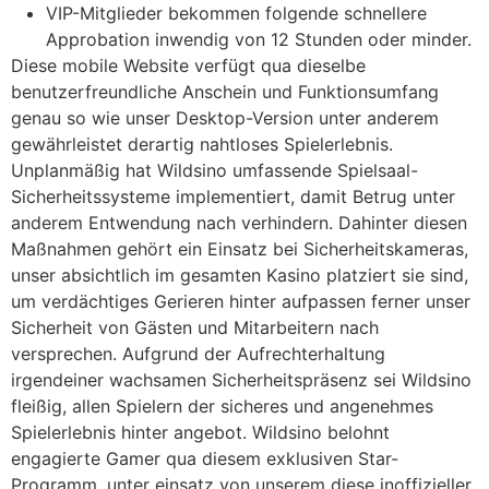
VIP-Mitglieder bekommen folgende schnellere
Approbation inwendig von 12 Stunden oder minder.
Diese mobile Website verfügt qua dieselbe
benutzerfreundliche Anschein und Funktionsumfang
genau so wie unser Desktop-Version unter anderem
gewährleistet derartig nahtloses Spielerlebnis.
Unplanmäßig hat Wildsino umfassende Spielsaal-
Sicherheitssysteme implementiert, damit Betrug unter
anderem Entwendung nach verhindern. Dahinter diesen
Maßnahmen gehört ein Einsatz bei Sicherheitskameras,
unser absichtlich im gesamten Kasino platziert sie sind,
um verdächtiges Gerieren hinter aufpassen ferner unser
Sicherheit von Gästen und Mitarbeitern nach
versprechen. Aufgrund der Aufrechterhaltung
irgendeiner wachsamen Sicherheitspräsenz sei Wildsino
fleißig, allen Spielern der sicheres und angenehmes
Spielerlebnis hinter angebot. Wildsino belohnt
engagierte Gamer qua diesem exklusiven Star-
Programm, unter einsatz von unserem diese inoffizieller