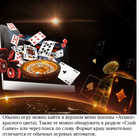
Обычно игру можно найти в верхнем меню (кнопка «Aviator»
красного цвета). Также ее можно обнаружить в разделе «Crash
Games» или через поиск по слову. Формат краш значительно
отличается от обычных игровых автоматов.