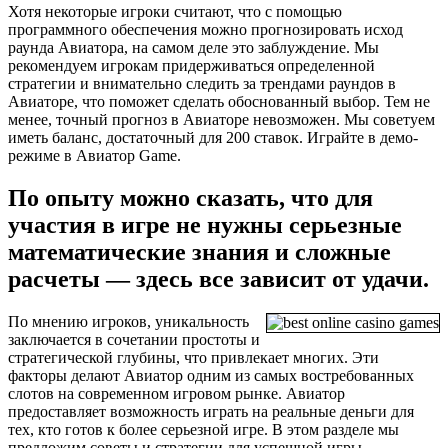
Хотя некоторые игроки считают, что с помощью
программного обеспечения можно прогнозировать исход
раунда Авиатора, на самом деле это заблуждение. Мы
рекомендуем игрокам придерживаться определенной
стратегии и внимательно следить за трендами раундов в
Авиаторе, что поможет сделать обоснованный выбор. Тем не
менее, точный прогноз в Авиаторе невозможен. Мы советуем
иметь баланс, достаточный для 200 ставок. Играйте в демо-
режиме в Авиатор Game.
По опыту можно сказать, что для
участия в игре не нужны серьезные
математические знания и сложные
расчеты — здесь все зависит от удачи.
По мнению игроков, уникальность
заключается в сочетании простоты и
стратегической глубины, что привлекает многих. Эти
факторы делают Авиатор одним из самых востребованных
слотов на современном игровом рынке. Авиатор
предоставляет возможность играть на реальные деньги для
тех, кто готов к более серьезной игре. В этом разделе мы
предложим советы и стратегии для успешной игры.