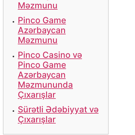
Məzmunu
Pinco Game
Azərbaycan
Məzmunu
Pinco Casino və
Pinco Game
Azərbaycan
Məzmununda
Çıxarışlar
Sürətli Ədəbiyyat və
Çıxarışlar