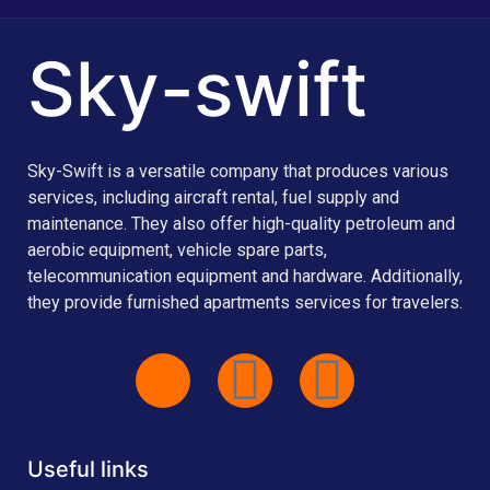
Sky-swift
Sky-Swift is a versatile company that produces various
services, including aircraft rental, fuel supply and
maintenance. They also offer high-quality petroleum and
aerobic equipment, vehicle spare parts,
telecommunication equipment and hardware. Additionally,
they provide furnished apartments services for travelers.
Useful links