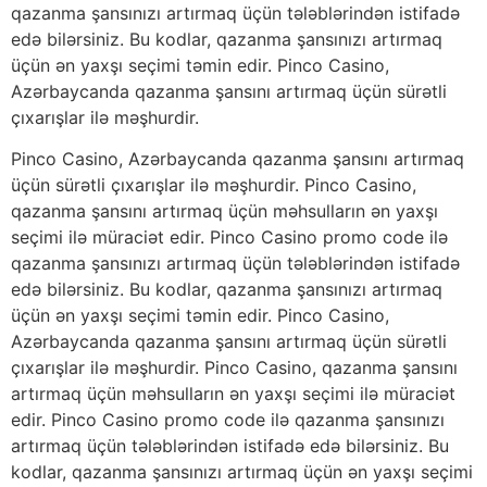
qazanma şansınızı artırmaq üçün tələblərindən istifadə
edə bilərsiniz. Bu kodlar, qazanma şansınızı artırmaq
üçün ən yaxşı seçimi təmin edir. Pinco Casino,
Azərbaycanda qazanma şansını artırmaq üçün sürətli
çıxarışlar ilə məşhurdir.
Pinco Casino, Azərbaycanda qazanma şansını artırmaq
üçün sürətli çıxarışlar ilə məşhurdir. Pinco Casino,
qazanma şansını artırmaq üçün məhsulların ən yaxşı
seçimi ilə müraciət edir. Pinco Casino promo code ilə
qazanma şansınızı artırmaq üçün tələblərindən istifadə
edə bilərsiniz. Bu kodlar, qazanma şansınızı artırmaq
üçün ən yaxşı seçimi təmin edir. Pinco Casino,
Azərbaycanda qazanma şansını artırmaq üçün sürətli
çıxarışlar ilə məşhurdir. Pinco Casino, qazanma şansını
artırmaq üçün məhsulların ən yaxşı seçimi ilə müraciət
edir. Pinco Casino promo code ilə qazanma şansınızı
artırmaq üçün tələblərindən istifadə edə bilərsiniz. Bu
kodlar, qazanma şansınızı artırmaq üçün ən yaxşı seçimi