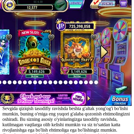
Sevgida qiziqish tasodifiy ravishda beshta g'altak yong'og'i bo'lishi
mumkin, buning o'rniga eng yuqori g'alaba qozonish ehtimolingizni
oshiradi. Bu sizning asosiy o'yinlaringizga tasodifiy ravishda,
kutilmagan vaqtlarga olib kelishi mumkin va siz to'satdan katta
rivojlanishga ega bo'lish ehtimoliga ega bo'lishingiz mumkin.