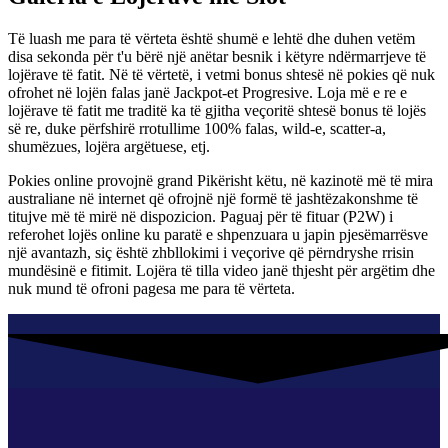
Të luash me para të vërteta është shumë e lehtë dhe duhen vetëm
disa sekonda për t'u bërë një anëtar besnik i këtyre ndërmarrjeve të
lojërave të fatit. Në të vërtetë, i vetmi bonus shtesë në pokies që nuk
ofrohet në lojën falas janë Jackpot-et Progresive. Loja më e re e
lojërave të fatit me traditë ka të gjitha veçoritë shtesë bonus të lojës
së re, duke përfshirë rrotullime 100% falas, wild-e, scatter-a,
shumëzues, lojëra argëtuese, etj.
Pokies online provojnë grand Pikërisht këtu, në kazinotë më të mira
australiane në internet që ofrojnë një formë të jashtëzakonshme të
titujve më të mirë në dispozicion. Paguaj për të fituar (P2W) i
referohet lojës online ku paratë e shpenzuara u japin pjesëmarrësve
një avantazh, siç është zhbllokimi i veçorive që përndryshe rrisin
mundësinë e fitimit. Lojëra të tilla video janë thjesht për argëtim dhe
nuk mund të ofroni pagesa me para të vërteta.