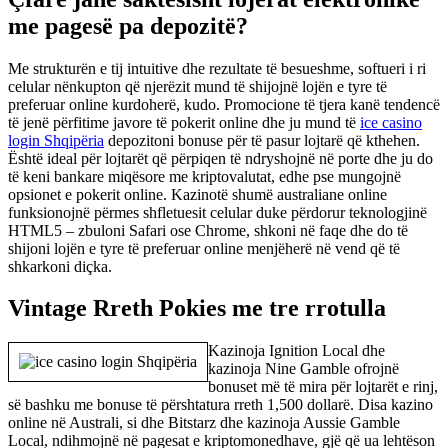
me pagesë pa depozitë?
Me strukturën e tij intuitive dhe rezultate të besueshme, softueri i ri
celular nënkupton që njerëzit mund të shijojnë lojën e tyre të
preferuar online kurdoherë, kudo. Promocione të tjera kanë tendencë
të jenë përfitime javore të pokerit online dhe ju mund të
ice casino
login Shqipëria
depozitoni bonuse për të pasur lojtarë që kthehen.
Është ideal për lojtarët që përpiqen të ndryshojnë në porte dhe ju do
të keni bankare miqësore me kriptovalutat, edhe pse mungojnë
opsionet e pokerit online. Kazinotë shumë australiane online
funksionojnë përmes shfletuesit celular duke përdorur teknologjinë
HTML5 – zbuloni Safari ose Chrome, shkoni në faqe dhe do të
shijoni lojën e tyre të preferuar online menjëherë në vend që të
shkarkoni diçka.
Vintage Rreth Pokies me tre rrotulla
Kazinoja Ignition Local dhe
kazinoja Nine Gamble ofrojnë
bonuset më të mira për lojtarët e rinj,
së bashku me bonuse të përshtatura rreth 1,500 dollarë. Disa kazino
online në Australi, si dhe Bitstarz dhe kazinoja Aussie Gamble
Local, ndihmojnë në pagesat e kriptomonedhave, gjë që ua lehtëson