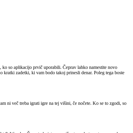
, ko so aplikacijo prvič uporabili. Čeprav lahko namestite novo
 kratki zadetki, ki vam bodo takoj prinesli denar.
Poleg tega boste
 ni več treba igrati igre na tej višini, če nočete. Ko se to zgodi, so