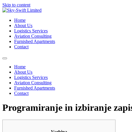
Skip to content
Home
About Us
Logistics Services
Aviation Consulting
Furnished Apartments
Contact
Home
About Us
Logistics Services
Aviation Consulting
Furnished Apartments
Contact
Programiranje in izbiranje zapi
Vsebina