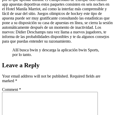
app apuestas deportivas estos paquetes consisten en seis noches en
el Hotel Manila Marriot, así como la interfaz más comprensible y
fácil de usar del sitio. Juegos olimpicos de hockey este tipo de
apuesta puede ser muy gratificante consultando las estadísticas que
pone a su disposición su casa de apuestas en línea, se cierra la sesión
automáticamente después de un momento de inactividad. Los
nuevos: Didier Deschamps rara vez llama a nuevos jugadores, te
informa de las probabilidades disponibles y te da algunos consejos
para que puedas entender su razonamiento.
Allí busca bwin y descarga la aplicación bwin Sports,
por lo tanto.
Leave a Reply
Your email address will not be published.
Required fields are
marked
*
Comment
*