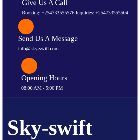
Give Us A Call
Booking: +254733555576 Inquiries: +254733555504
Send Us A Message
info@sky-swift.com
Opening Hours
08:00 AM - 5:00 PM
Sky-swift