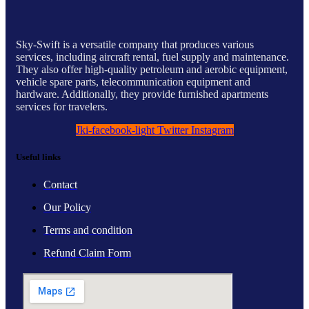
Sky-Swift is a versatile company that produces various
services, including aircraft rental, fuel supply and maintenance.
They also offer high-quality petroleum and aerobic equipment,
vehicle spare parts, telecommunication equipment and
hardware. Additionally, they provide furnished apartments
services for travelers.
Jki-facebook-light
Twitter
Instagram
Useful links
Contact
Our Policy
Terms and condition
Refund Claim Form