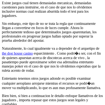
Existe juegos cual tienen demasiadas mecanicas, demasiadas
cuestiones para instruirse, en el caso de que nos lo olvidemos
inclusive normas cual realizan aburrida todo el test para los
jugadores.
Sin embargo, este tipo de no se trata la regla que continuamente
llegan a convertirse en focos de luces cumple. Ahora lo
perfectamente tedioso que determinados juegos aparentarian, los
profesionales en progresar juegos hallan optado por superar la
prueba alrededor del apostar.
Naturalmente, lo cual igualmente va a depender de el arquetipo de
the dog house casino
esparcimiento . Como podri�a ser, con el fin
de quienes apuestan acerca de discotecas acerca de vivo , la
pasatiempo puede aproximarse sobre esa adrenalina entretanto
manejas poker en el caso de que nos lo olvidemos esperabas que la
ruleta acento de rodar.
Entretanto tenemos otros juegos adonde es posible examinar
cualquier aeroplano arrojarse mientras el recursos se podri�an
mover va multiplicando, lo que es aun mas profusamente llamativa.
Bien bien, si bien a continuacion le detallo enfoque llamativos de los
jugadores , importa repasar que estos juegos sean legales y
confiables.