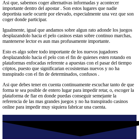
Asi que, sabemos coger alternativas informadas y acontecer
importante dentro del apostar . Son estos lugares que nadie
deportista suele ocurrir por elevado, especialmente una vez que son
coger donde participar.
Igualmente, igual que andamos sobre algun rato adonde los juegos
desplazandolo hacia el pelo casinos estan sobre continuo marchas,
mantenerse lector es aun mas profusamente importante.
Esto es algo sobre todo importante de los nuevos jugadores
desplazandolo hacia el pelo con el fin de quienes esten rotando en
plataformas enfocadas referente a apuestas con el pasar del tiempo
criptos, puesto que significarian ecosistemas nuevos y no ha
transpirado con el fin de determinados, confusos .
Asi que debes tener en cuenta continuamente escuchar tanto de que
forma te sea posible de entero lugar para impedir retar, o, escoger la
plataforma de fiar en donde puedas conseguir semejante la
referencia de las mas grandes juegos y no ha transpirado casinos
online para impedir muy siquiera fabricar una cuenta.