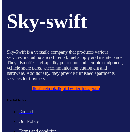
Sky-swift
Sky-Swift is a versatile company that produces various
services, including aircraft rental, fuel supply and maintenance.
They also offer high-quality petroleum and aerobic equipment,
vehicle spare parts, telecommunication equipment and
hardware. Additionally, they provide furnished apartments
services for travelers.
Jki-facebook-light
Twitter
Instagram
Useful links
Contact
Our Policy
Terms and condition