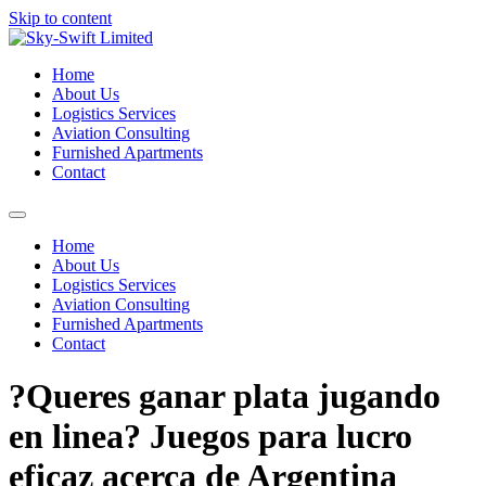
Skip to content
Home
About Us
Logistics Services
Aviation Consulting
Furnished Apartments
Contact
Home
About Us
Logistics Services
Aviation Consulting
Furnished Apartments
Contact
?Queres ganar plata jugando
en linea? Juegos para lucro
eficaz acerca de Argentina