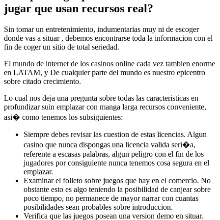
jugar que usan recursos real?
Sin tomar un entretenimiento, indumentarias muy ni de escoger
donde vas a situar , debemos encontrarse toda la informacion con el
fin de coger un sitio de total seriedad.
El mundo de internet de los casinos online cada vez tambien enorme
en LATAM, y De cualquier parte del mundo es nuestro epicentro
sobre citado crecimiento.
Lo cual nos deja una pregunta sobre todas las caracteristicas en
profundizar suin emplazar con manga larga recursos conveniente,
asi� como tenemos los subsiguientes:
Siempre debes revisar las cuestion de estas licencias. Algun
casino que nunca dispongas una licencia valida seri�a,
referente a escasas palabras, algun peligro con el fin de los
jugadores por consiguiente nunca tenemos cosa segura en el
emplazar.
Examinar el folleto sobre juegos que hay en el comercio. No
obstante esto es algo teniendo la posibilidad de canjear sobre
poco tiempo, no permanece de mayor narrar con cuantas
posibilidades sean probables sobre introduccion.
Verifica que las juegos posean una version demo en situar.