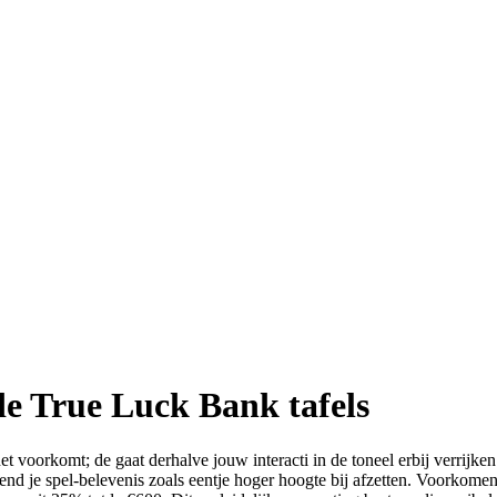
e True Luck Bank tafels
voorkomt; de gaat derhalve jouw interacti in de toneel erbij verrijken.
end je spel-belevenis zoals eentje hoger hoogte bij afzetten.
Voorkomendh