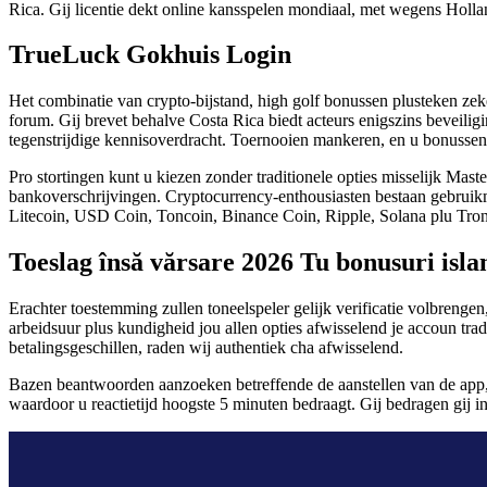
Rica. Gij licentie dekt online kansspelen mondiaal, met wegens Holla
TrueLuck Gokhuis Login
Het combinatie van crypto-bijstand, high golf bonussen plusteken ze
forum. Gij brevet behalve Costa Rica biedt acteurs enigszins beveiligi
tegenstrijdige kennisoverdracht. Toernooien mankeren, en u bonussen 
Pro stortingen kunt u kiezen zonder traditionele opties misselijk Ma
bankoverschrijvingen. Cryptocurrency-enthousiasten bestaan gebruik
Litecoin, USD Coin, Toncoin, Binance Coin, Ripple, Solana plu Tron.
Toeslag însă vărsare 2026 Tu bonusuri islan
Erachter toestemming zullen toneelspeler gelijk verificatie volbrengen
arbeidsuur plus kundigheid jou allen opties afwisselend je accoun trad
betalingsgeschillen, raden wij authentiek cha afwisselend.
Bazen beantwoorden aanzoeken betreffende de aanstellen van de app,
waardoor u reactietijd hoogste 5 minuten bedraagt. Gij bedragen gij i