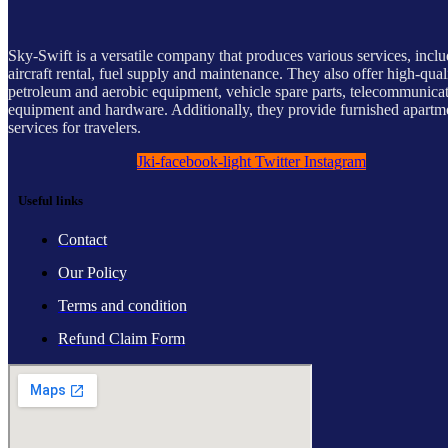
Sky-Swift is a versatile company that produces various services, incl
aircraft rental, fuel supply and maintenance. They also offer high-qual
petroleum and aerobic equipment, vehicle spare parts, telecommunica
equipment and hardware. Additionally, they provide furnished apartm
services for travelers.
Jki-facebook-light
Twitter
Instagram
Useful links
Contact
Our Policy
Terms and condition
Refund Claim Form