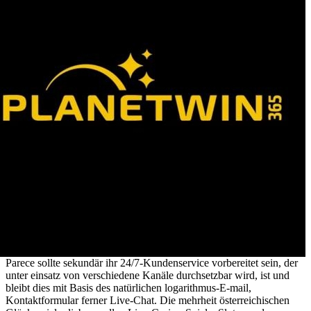
Parece sollte sekundär ihr 24/7-Kundenservice vorbereitet sein, der
unter einsatz von verschiedene Kanäle durchsetzbar wird, ist und
bleibt dies mit Basis des natürlichen logarithmus-E-mail,
Kontaktformular ferner Live-Chat. Die mehrheit österreichischen