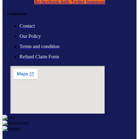
Jki-facebook-light
Twitter
Instagram
Useful links
Contact
Our Policy
Terms and condition
Refund Claim Form