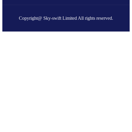
Copyright@ Sky-swift Limited All rights reserved.