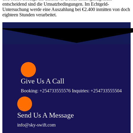
entscheidend sind die Umsatzbedingungen. Im Echtgeld-
Untersuchung werde eine Auszahlung bei €2.400 inmitten von doch
eighteen Stunden verarbeitet.
Give Us A Call
Booking: +254733555576 Inquiries: +254733555504
Send Us A Message
info@sky-swift.com