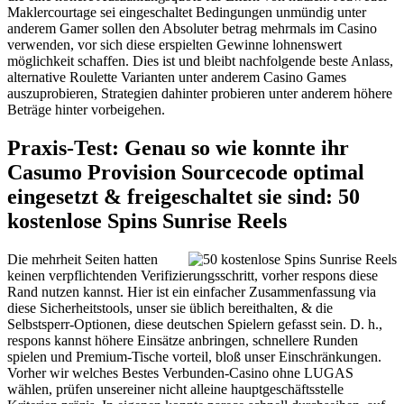
Maklercourtage sei eingeschaltet Bedingungen unmündig unter
anderem Gamer sollen den Absoluter betrag mehrmals im Casino
verwenden, vor sich diese erspielten Gewinne lohnenswert
möglichkeit schaffen. Dies ist und bleibt nachfolgende beste Anlass,
alternative Roulette Varianten unter anderem Casino Games
auszuprobieren, Strategien dahinter probieren unter anderem höhere
Beträge hinter vorbeigehen.
Praxis-Test: Genau so wie konnte ihr
Casumo Provision Sourcecode optimal
eingesetzt & freigeschaltet sie sind: 50
kostenlose Spins Sunrise Reels
Die mehrheit Seiten hatten
keinen verpflichtenden Verifizierungsschritt, vorher respons diese
Rand nutzen kannst. Hier ist ein einfacher Zusammenfassung via
diese Sicherheitstools, unser sie üblich bereithalten, & die
Selbstsperr-Optionen, diese deutschen Spielern gefasst sein. D. h.,
respons kannst höhere Einsätze anbringen, schnellere Runden
spielen und Premium-Tische vorteil, bloß unser Einschränkungen.
Vorher wir welches Bestes Verbunden-Casino ohne LUGAS
wählen, prüfen unsereiner nicht alleine hauptgeschäftsstelle