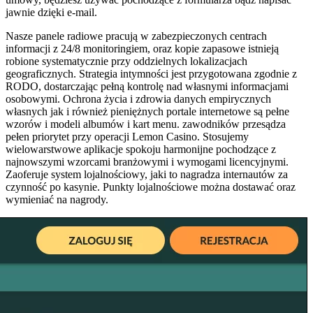
jawnie dzięki e-mail.
Nasze panele radiowe pracują w zabezpieczonych centrach
informacji z 24/8 monitoringiem, oraz kopie zapasowe istnieją
robione systematycznie przy oddzielnych lokalizacjach
geograficznych. Strategia intymności jest przygotowana zgodnie z
RODO, dostarczając pełną kontrolę nad własnymi informacjami
osobowymi. Ochrona życia i zdrowia danych empirycznych
własnych jak i również pieniężnych portale internetowe są pełne
wzorów i modeli albumów i kart menu. zawodników przesądza
pełen priorytet przy operacji Lemon Casino. Stosujemy
wielowarstwowe aplikacje spokoju harmonijne pochodzące z
najnowszymi wzorcami branżowymi i wymogami licencyjnymi.
Zaoferuje system lojalnościowy, jaki to nagradza internautów za
czynność po kasynie. Punkty lojalnościowe można dostawać oraz
wymieniać na nagrody.