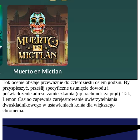
Tok ocenie obstaje przeważnie do czterdziestu osiem godzin. By
przyspieszyć, prześlij specyficzne usunięcie dowodu i
poświadczenie adresu zamieszkamia (np. rachunek za prąd). Tak,
Lemon Casino zapewnia zarejestrowanie uwierzytelniania
dwuskładnikowego w ustawieniach konta dla większego
chronienia.