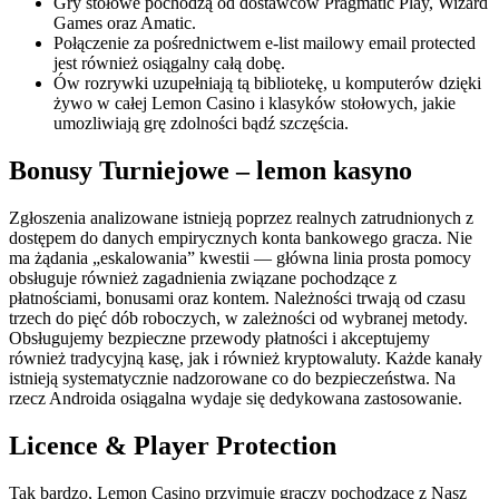
Gry stołowe pochodzą od dostawców Pragmatic Play, Wizard
Games oraz Amatic.
Połączenie za pośrednictwem e-list mailowy email protected
jest również osiągalny całą dobę.
Ów rozrywki uzupełniają tą bibliotekę, u komputerów dzięki
żywo w całej Lemon Casino i klasyków stołowych, jakie
umozliwiają grę zdolności bądź szczęścia.
Bonusy Turniejowe – lemon kasyno
Zgłoszenia analizowane istnieją poprzez realnych zatrudnionych z
dostępem do danych empirycznych konta bankowego gracza. Nie
ma żądania „eskalowania” kwestii — główna linia prosta pomocy
obsługuje również zagadnienia związane pochodzące z
płatnościami, bonusami oraz kontem. Należności trwają od czasu
trzech do pięć dób roboczych, w zależności od wybranej metody.
Obsługujemy bezpieczne przewody płatności i akceptujemy
również tradycyjną kasę, jak i również kryptowaluty. Każde kanały
istnieją systematycznie nadzorowane co do bezpieczeństwa. Na
rzecz Androida osiągalna wydaje się dedykowana zastosowanie.
Licence & Player Protection
Tak bardzo, Lemon Casino przyjmuje graczy pochodzące z Nasz