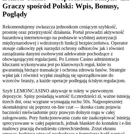
Graczy spośród Polski: Wpis, Bonusy,
Poglądy
Rekomendujemy zwłaszcza jednostkom ceniącym szybkość,
prostotę oraz przejrzystość działania. Portal prowadzi aktywność
hazardową internetowego na podstawie wybitnej autoryzacji
międzynarodowej i wdrożonych funkcji bezpieczeństwa. Operator
stosuje całkowity pęk narzędzi ochrony odbiorców jak i również
zarządzania danymi osobowymi adekwatnie pochodzące z
obowiązującymi regulacjami. Po Lemon Casino administracja
kluczami wykonywana jest po klarownych reguł, które to
gwarantują bieżące transakcje i ochrona zdrowia fanów. Strategie
wpłat jak i również wypłat znajdują się uporządkowane do
wzorców branży, a każde operacje podlegają ścisłym regulacjom​.
Szyfr LEMONCASINO aktywuje te rolety w pierwotnym
depozycie. Spiny posiadają wartość 0,czterdzieści zł, ważne istnieją
trzech dni, oraz wygrane wymagają ruchu 50x. Najpospieszniej
skontaktujesz się poprzez on-line czat — ikonka czatu pojawia
baczności nieświadomie przy prawym dolnym rogu w całej
zalogowaniu. Pory funkcjonowania czatu nie zaakceptować istnieją
sprecyzowane w całej papierach, jednak blankiet do kontaktu i e-list
mailowy pracują dwudziestu czterech/siedmiu. Zrzut ekranu
umowy, będziesz używać pochodzące z formularza bądź napisać