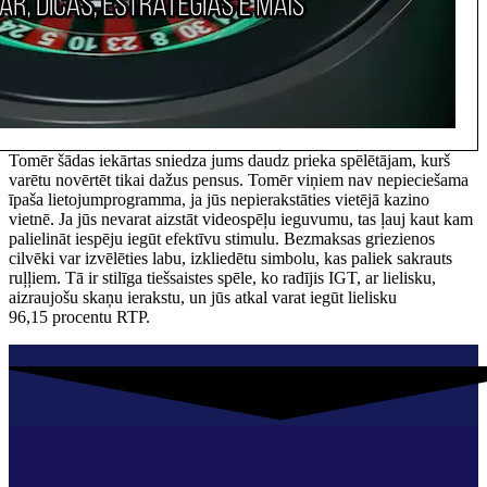
Tomēr šādas iekārtas sniedza jums daudz prieka spēlētājam, kurš
varētu novērtēt tikai dažus pensus. Tomēr viņiem nav nepieciešama
īpaša lietojumprogramma, ja jūs nepierakstāties vietējā kazino
vietnē. Ja jūs nevarat aizstāt videospēļu ieguvumu, tas ļauj kaut kam
palielināt iespēju iegūt efektīvu stimulu. Bezmaksas griezienos
cilvēki var izvēlēties labu, izkliedētu simbolu, kas paliek sakrauts
ruļļiem. Tā ir stilīga tiešsaistes spēle, ko radījis IGT, ar lielisku,
aizraujošu skaņu ierakstu, un jūs atkal varat iegūt lielisku
96,15 procentu RTP.