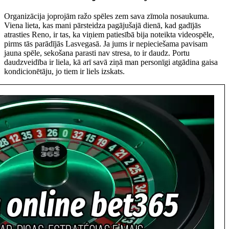
Organizācija joprojām ražo spēles zem sava zīmola nosaukuma.
Viena lieta, kas mani pārsteidza pagājušajā dienā, kad gadījās
atrasties Reno, ir tas, ka viņiem patiesībā bija noteikta videospēle,
pirms tās parādījās Lasvegasā. Ja jums ir nepieciešama pavisam
jauna spēle, sekošana parasti nav stresa, to ir daudz. Portu
daudzveidība ir liela, kā arī savā ziņā man personīgi atgādina gaisa
kondicionētāju, jo tiem ir liels izskats.