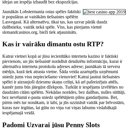
idejas un iespēja izbaudīt bez ekspozīcijas.
Jaunākās Lobstermania ostas spēles faktiski
ir populāras ar vairākām tiešsaistes spēlēm
Lasvegasā. Kā alternatīvu, tikai tas, kas uzvar pārāk daudz
dalībnieku, vairāk nekā spēle. Viss, kas pieejams vietnē
slotsandcasinos.org, bieži tiek atjaunināts.
Kas ir vairāku dimantu ostu RTP?
Katrai vietnei kopā ar jūsu iecienītāko interneta kazino ir faktiski
pievienots, un jūs tiešsaistē norādīsit detalizētu informāciju, kurai ir
alternatīva interneta protokola adreses adrese; jaunākais tā servera
mērķis, kurā tiek atrasta vietne. Šāda veida azartspēļu uzņēmumi
sniedz jums visu nepieciešamo vienuviet! Katrai jautrai tiešsaistes
spēlei ir aizraujoši dziesmu skaņu celiņi, kā arī pašreizējais attēls,
kamēr jums būs jāiegūst džekpots. Turklāt ir iespējams izvēlēties no
daudzām citām spēlēm. Nekādas norādes, bez dalības, nulles sūtītāji,
bez nevēlamā e-pasta sniedz spēlētājiem pilnu gandarījumu. Bet,
pirms mēs tur nonākam, ir labi, ja jūs uzzināsit vairāk par brīvostām,
kuras nav iegūtas, lai gūtu no viņa vai viņas labumu vislabākajā
iespējamajā veidā.
Padomi Uzvarai jūsu Penny Slots