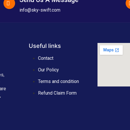
info@sky-swift.com
Useful links
Contact
Our Policy
es,
Terms and condition
o
are
Refund Claim Form
,