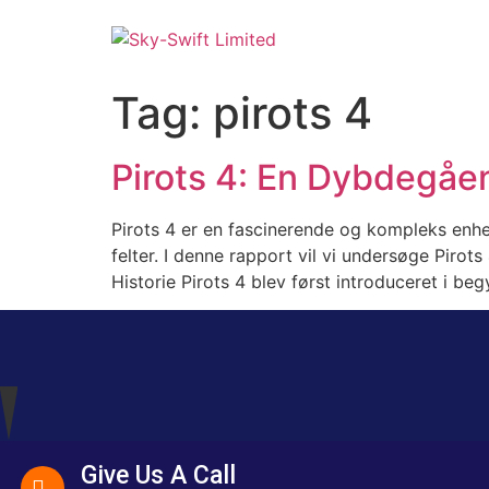
Tag:
pirots 4
Pirots 4: En Dybdegåe
Pirots 4 er en fascinerende og kompleks enhed
felter. I denne rapport vil vi undersøge Pirot
Historie Pirots 4 blev først introduceret i b
Give Us A Call