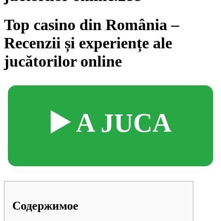
Top casino din România –
Recenzii și experiențe ale
jucătorilor online
▶️ A JUCA
Содержимое