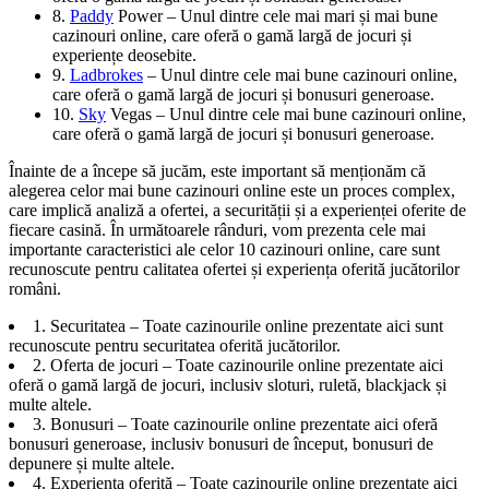
8.
Paddy
Power – Unul dintre cele mai mari și mai bune
cazinouri online, care oferă o gamă largă de jocuri și
experiențe deosebite.
9.
Ladbrokes
– Unul dintre cele mai bune cazinouri online,
care oferă o gamă largă de jocuri și bonusuri generoase.
10.
Sky
Vegas – Unul dintre cele mai bune cazinouri online,
care oferă o gamă largă de jocuri și bonusuri generoase.
Înainte de a începe să jucăm, este important să menționăm că
alegerea celor mai bune cazinouri online este un proces complex,
care implică analiză a ofertei, a securității și a experienței oferite de
fiecare casină. În următoarele rânduri, vom prezenta cele mai
importante caracteristici ale celor 10 cazinouri online, care sunt
recunoscute pentru calitatea ofertei și experiența oferită jucătorilor
români.
1. Securitatea – Toate cazinourile online prezentate aici sunt
recunoscute pentru securitatea oferită jucătorilor.
2. Oferta de jocuri – Toate cazinourile online prezentate aici
oferă o gamă largă de jocuri, inclusiv sloturi, ruletă, blackjack și
multe altele.
3. Bonusuri – Toate cazinourile online prezentate aici oferă
bonusuri generoase, inclusiv bonusuri de început, bonusuri de
depunere și multe altele.
4. Experiența oferită – Toate cazinourile online prezentate aici